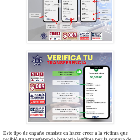
Este tipo de engaño consiste en hacer creer a la víctima que
recibió una transferencia bancaria legítima por la compra de