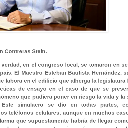
n Contreras Stein.
rdad, en el congreso local, se tomaron en ser
país. El Maestro Esteban Bautista Hernández, sa
labora en el edificio que alberga la legislatura 
rácticas de ensayo en el caso de que se presen
nómeno que pudiera poner en riesgo la vida y la 
 Este simulacro se dio en todas partes, c
 los teléfonos celulares, aunque en muchos cas
 alarma que supuestamente habría de llegar com