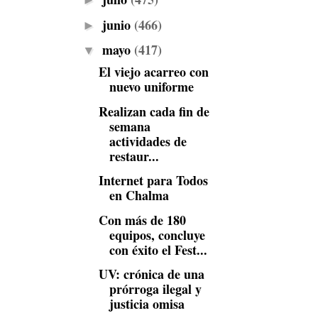
►
junio
(466)
►
mayo
(417)
▼
El viejo acarreo con
nuevo uniforme
Realizan cada fin de
semana
actividades de
restaur...
Internet para Todos
en Chalma
Con más de 180
equipos, concluye
con éxito el Fest...
UV: crónica de una
prórroga ilegal y
justicia omisa