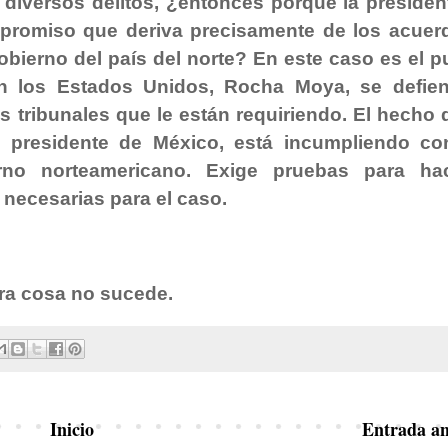
 diversos delitos, ¿entonces porqué la presiden
mpromiso que deriva precisamente de los acuer
gobierno del país del norte? En este caso es el p
n los Estados Unidos, Rocha Moya, se defie
s tribunales que le están requiriendo. El hecho 
la presidente de México, está incumpliendo co
rno norteamericano. Exige pruebas para hac
necesarias para el caso.
ra cosa no sucede.
Inicio
Entrada an