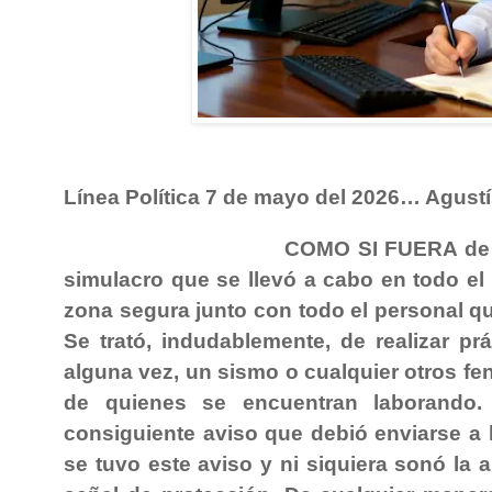
Línea Política 7 de mayo del 2026… Agustí
COMO SI FUERA de ve
simulacro que se llevó a cabo en todo el 
zona segura junto con todo el personal que 
Se trató, indudablemente, de realizar p
alguna vez, un sismo o cualquier otros fe
de quienes se encuentran laborando.
consiguiente aviso que debió enviarse a
se tuvo este aviso y ni siquiera sonó la