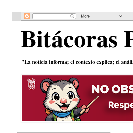
Bitácoras 
"La noticia informa; el contexto explica; el anál