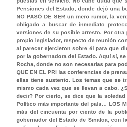
puestas en servicio. No cabe duda que sal
Pensiones del Estado, donde dejó una 
NO PASÓ DE SER un mero rumor, la verd
obligado a buscar de inmediato protec
versiones de su posible arresto. Por otra
propio legislador, respecto de reunión co
al parecer ejercieron sobre él para que d
por la gobernadora del Estado. Aquí sí, 
Rocha, donde no son necesarias para po
QUE EN EL PRI las conferencias de prensa
ellas tiene sustento. Los temas que se t
mismo cada vez que se llevan a cabo. ¿S
decir? Por cierto, se dice que la soledad
Político más importante del país… LOS
más del cincuenta por ciento de la po
gobernador del Estado de Sinaloa, con li