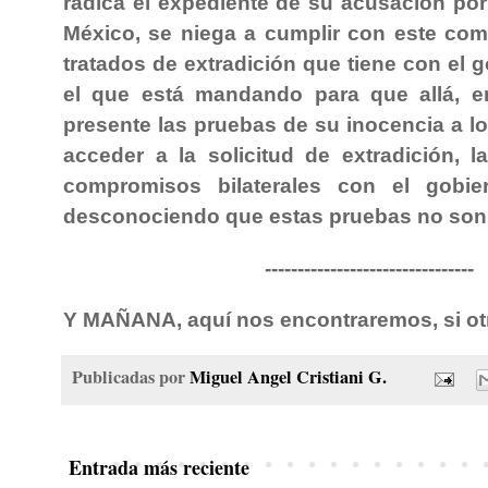
radica el expediente de su acusación por
México, se niega a cumplir con este co
tratados de extradición que tiene con el 
el que está mandando para que allá, e
presente las pruebas de su inocencia a lo
acceder a la solicitud de extradición, 
compromisos bilaterales con el gobie
desconociendo que estas pruebas no son 
--------------------------------
Y MAÑANA, aquí nos encontraremos, si ot
Publicadas por
Miguel Angel Cristiani G.
Entrada más reciente