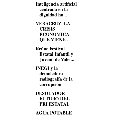
Inteligencia artificial
centrada en la
dignidad hu...
VERACRUZ, LA
CRISIS
ECONÓMICA
QUE VIENE..
Reúne Festival
Estatal Infantil y
Juvenil de Volei...
INEGI y la
demoledora
radiografía de la
corrupción
DESOLADOR
FUTURO DEL
PRI ESTATAL
AGUA POTABLE