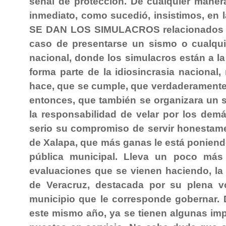
señal de protección. De cualquier maner
inmediato, como sucedió, insistimos, en
SE DAN LOS SIMULACROS relacionados con
caso de presentarse un sismo o cualquier
nacional, donde los simulacros están a la
forma parte de la idiosincrasia nacional,
hace, que se cumple, que verdaderamente s
entonces, que también se organizara un s
la responsabilidad de velar por los dem
serio su compromiso de servir honesta
de Xalapa, que más ganas le está poniend
pública municipal. Lleva un poco más
evaluaciones que se vienen haciendo, la 
de Veracruz, destacada por su plena v
municipio que le corresponde gobernar. 
este mismo año, ya se tienen algunas imp