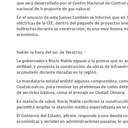
que será desarrollado por el Centro Nacional de Control
nacional de transporte de gas natural.
En el anuncio de este jueves también se informó que en 
eléctricas de la CFE, dentro del paquete de proyectos en
indirectos durante su construcción; es una muy buena noti
económica.
Nahle: la hora del sur de Veracruz
La gobernadora Rocío Nahle expuso a la prensa que su adm
entidad, y proyecta la construcción de obras de infraest
acumulado durante décadas en la región.
La mandataria estatal enlistó algunos compromisos, com
Coatzacoalcos, para resolver los problemas de calles dete
de servicios básicos, como el drenaje en Ciudad Olmeca.
En materia de salud, Rocío Nahle confirmó la construcci
permitirá ampliar la atención médica especializada en el 
El Gobierno del Estado, afirmó, responde a una deuda con
económicas y sociales en administraciones pasadas, lo que