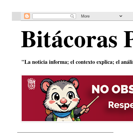
Bitácoras 
"La noticia informa; el contexto explica; el anál