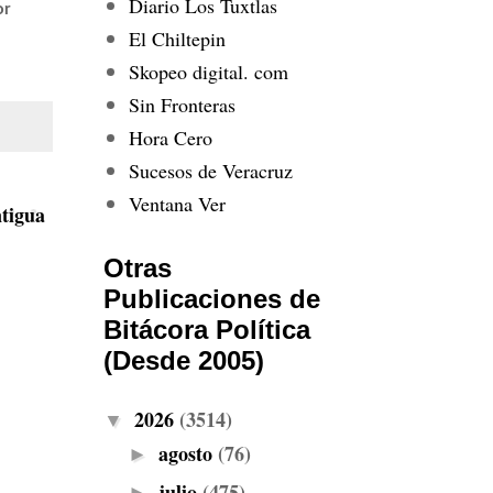
Diario Los Tuxtlas
or
El Chiltepin
Skopeo digital. com
Sin Fronteras
Hora Cero
Sucesos de Veracruz
Ventana Ver
tigua
Otras
Publicaciones de
Bitácora Política
(Desde 2005)
2026
(3514)
▼
agosto
(76)
►
julio
(475)