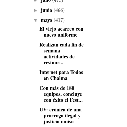
►
junio
(466)
►
mayo
(417)
▼
El viejo acarreo con
nuevo uniforme
Realizan cada fin de
semana
actividades de
restaur...
Internet para Todos
en Chalma
Con más de 180
equipos, concluye
con éxito el Fest...
UV: crónica de una
prórroga ilegal y
justicia omisa