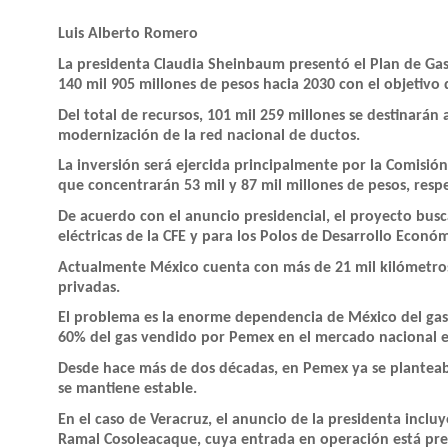
Luis Alberto Romero
La presidenta Claudia Sheinbaum presentó el Plan de Ga
140 mil 905 millones de pesos hacia 2030 con el objetivo d
Del total de recursos, 101 mil 259 millones se destinarán
modernización de la red nacional de ductos.
La inversión será ejercida principalmente por la Comisión
que concentrarán 53 mil y 87 mil millones de pesos, resp
De acuerdo con el anuncio presidencial, el proyecto busc
eléctricas de la CFE y para los Polos de Desarrollo Económ
Actualmente México cuenta con más de 21 mil kilómetros
privadas.
El problema es la enorme dependencia de México del gas i
60% del gas vendido por Pemex en el mercado nacional 
Desde hace más de dos décadas, en Pemex ya se planteab
se mantiene estable.
En el caso de Veracruz, el anuncio de la presidenta incluy
Ramal Cosoleacaque, cuya entrada en operación está pre