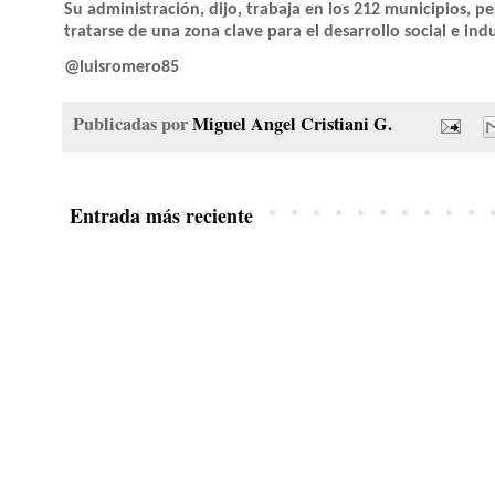
Su administración, dijo, trabaja en los 212 municipios, per
tratarse de una zona clave para el desarrollo social e indu
@luisromero85
Publicadas por
Miguel Angel Cristiani G.
Entrada más reciente