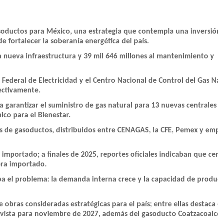
soductos para México, una estrategia que contempla una inversió
e fortalecer la soberanía energética del país.
 a nueva infraestructura y 39 mil 646 millones al mantenimiento y
 Federal de Electricidad y el Centro Nacional de Control del Gas N
ectivamente.
a garantizar el suministro de gas natural para 13 nuevas centrales
ico para el Bienestar.
 de gasoductos, distribuidos entre CENAGAS, la CFE, Pemex y em
mportado; a finales de 2025, reportes oficiales indicaban que cer
era importado.
a el problema: la demanda interna crece y la capacidad de produ
e obras consideradas estratégicas para el país; entre ellas destaca 
vista para noviembre de 2027, además del gasoducto Coatzacoalco