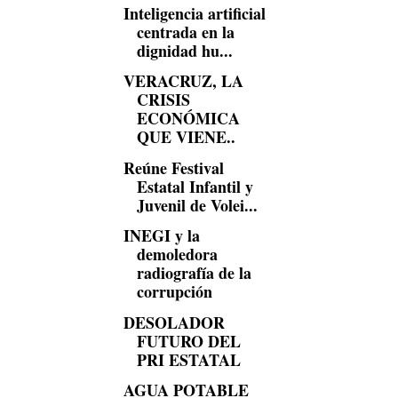
Inteligencia artificial
centrada en la
dignidad hu...
VERACRUZ, LA
CRISIS
ECONÓMICA
QUE VIENE..
Reúne Festival
Estatal Infantil y
Juvenil de Volei...
INEGI y la
demoledora
radiografía de la
corrupción
DESOLADOR
FUTURO DEL
PRI ESTATAL
AGUA POTABLE