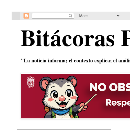
Bitácoras 
"La noticia informa; el contexto explica; el anál