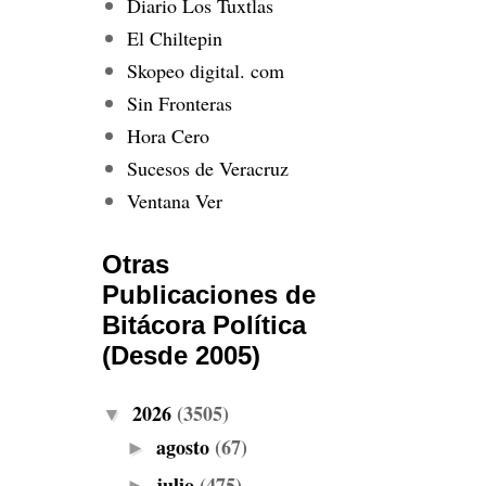
Diario Los Tuxtlas
El Chiltepin
Skopeo digital. com
Sin Fronteras
Hora Cero
Sucesos de Veracruz
Ventana Ver
Otras
Publicaciones de
Bitácora Política
(Desde 2005)
2026
(3505)
▼
agosto
(67)
►
julio
(475)