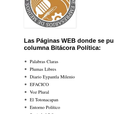
Las Páginas WEB donde se pub
columna Bitácora Política:
Palabras Claras
Plumas Libres
Diario Eypantla Milenio
EFACICO
Voz Plural
El Totonacapan
Entorno Político