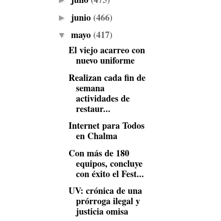
►
junio
(466)
►
mayo
(417)
▼
El viejo acarreo con
nuevo uniforme
Realizan cada fin de
semana
actividades de
restaur...
Internet para Todos
en Chalma
Con más de 180
equipos, concluye
con éxito el Fest...
UV: crónica de una
prórroga ilegal y
justicia omisa