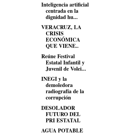
Inteligencia artificial
centrada en la
dignidad hu...
VERACRUZ, LA
CRISIS
ECONÓMICA
QUE VIENE..
Reúne Festival
Estatal Infantil y
Juvenil de Volei...
INEGI y la
demoledora
radiografía de la
corrupción
DESOLADOR
FUTURO DEL
PRI ESTATAL
AGUA POTABLE