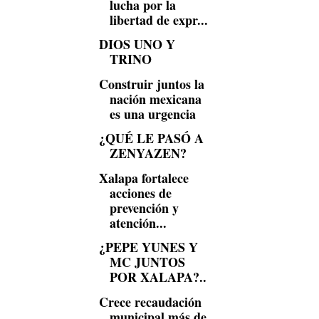
lucha por la
libertad de expr...
DIOS UNO Y
TRINO
Construir juntos la
nación mexicana
es una urgencia
¿QUÉ LE PASÓ A
ZENYAZEN?
Xalapa fortalece
acciones de
prevención y
atención...
¿PEPE YUNES Y
MC JUNTOS
POR XALAPA?..
Crece recaudación
municipal más de