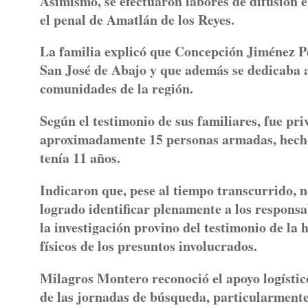
Asimismo, se efectuaron labores de difusión 
el penal de Amatlán de los Reyes.
La familia explicó que Concepción Jiménez P
San José de Abajo y que además se dedicaba a
comunidades de la región.
Según el testimonio de sus familiares, fue pr
aproximadamente 15 personas armadas, hecho 
tenía 11 años.
Indicaron que, pese al tiempo transcurrido, n
logrado identificar plenamente a los responsa
la investigación provino del testimonio de la 
físicos de los presuntos involucrados.
Milagros Montero reconoció el apoyo logístic
de las jornadas de búsqueda, particularmente