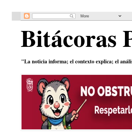
Bitácoras 
"La noticia informa; el contexto explica; el anál