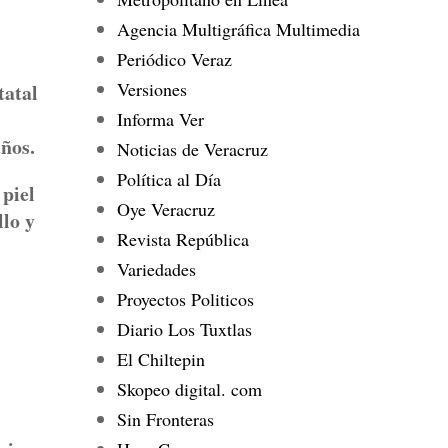
Agencia Multigráfica Multimedia
Periódico Veraz
Versiones
tatal
Informa Ver
años.
Noticias de Veracruz
Política al Día
 piel
Oye Veracruz
llo y
Revista República
Variedades
Proyectos Politicos
Diario Los Tuxtlas
El Chiltepin
Skopeo digital. com
Sin Fronteras