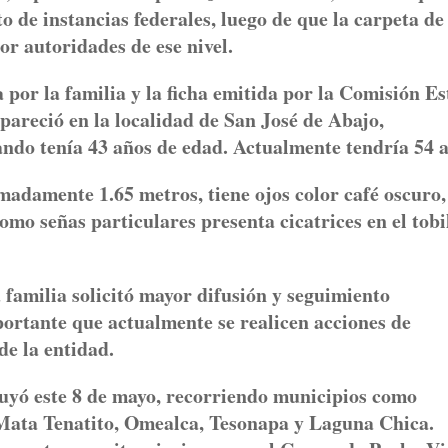
 de instancias federales, luego de que la carpeta de
or autoridades de ese nivel.
por la familia y la ficha emitida por la Comisión Es
areció en la localidad de San José de Abajo,
ando tenía 43 años de edad. Actualmente tendría 54 
adamente 1.65 metros, tiene ojos color café oscuro,
omo señas particulares presenta cicatrices en el tobi
familia solicitó mayor difusión y seguimiento
mportante que actualmente se realicen acciones de
de la entidad.
luyó este 8 de mayo, recorriendo municipios como
 Mata Tenatito, Omealca, Tesonapa y Laguna Chica.