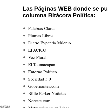
Las Páginas WEB donde se pub
columna Bitácora Política:
Palabras Claras
Plumas Libres
Diario Eypantla Milenio
EFACICO
Voz Plural
El Totonacapan
Entorno Político
Sociedad 3.0
Gobernantes.com
Billie Parker Noticias
Noreste.com
estas
Metropolitano en Línea