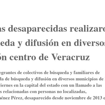
s desaparecidas realizar
da y difusión en diverso
ón centro de Veracruz
egrantes de colectivos de búsqueda y familiares de
a de búsqueda y difusión en diversos municipios de 
iernes en la capital del estado con un llamado a las
es relacionadas con personas no localizadas,
ménez Pérez, desaparecido desde noviembre de 2013 e