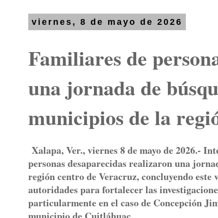
viernes, 8 de mayo de 2026
Familiares de persona
una jornada de búsque
municipios de la regi
Xalapa, Ver., viernes 8 de mayo de 2026.- Int
personas desaparecidas realizaron una jornad
región centro de Veracruz, concluyendo este v
autoridades para fortalecer las investigacion
particularmente en el caso de Concepción Ji
municipio de Cuitláhuac.