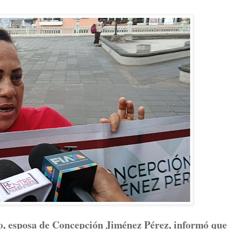
o, esposa de Concepción Jiménez Pérez, informó que 