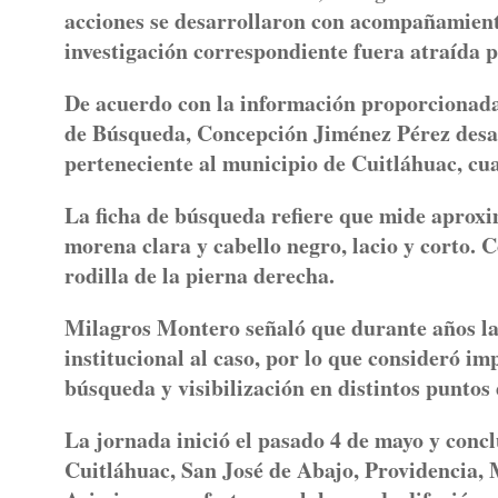
acciones se desarrollaron con acompañamiento
investigación correspondiente fuera atraída p
De acuerdo con la información proporcionada 
de Búsqueda, Concepción Jiménez Pérez desap
perteneciente al municipio de Cuitláhuac, cu
La ficha de búsqueda refiere que mide aproxim
morena clara y cabello negro, lacio y corto. C
rodilla de la pierna derecha.
Milagros Montero señaló que durante años la 
institucional al caso, por lo que consideró i
búsqueda y visibilización en distintos puntos 
La jornada inició el pasado 4 de mayo y conc
Cuitláhuac, San José de Abajo, Providencia,