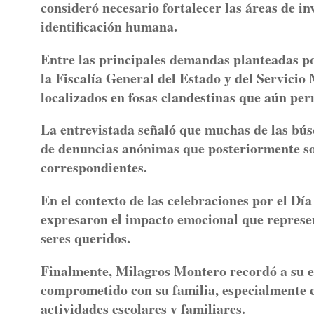
consideró necesario fortalecer las áreas de in
identificación humana.
Entre las principales demandas planteadas por
la Fiscalía General del Estado y del Servici
localizados en fosas clandestinas que aún per
La entrevistada señaló que muchas de las bús
de denuncias anónimas que posteriormente son
correspondientes.
En el contexto de las celebraciones por el Dí
expresaron el impacto emocional que represen
seres queridos.
Finalmente, Milagros Montero recordó a su 
comprometido con su familia, especialmente 
actividades escolares y familiares.