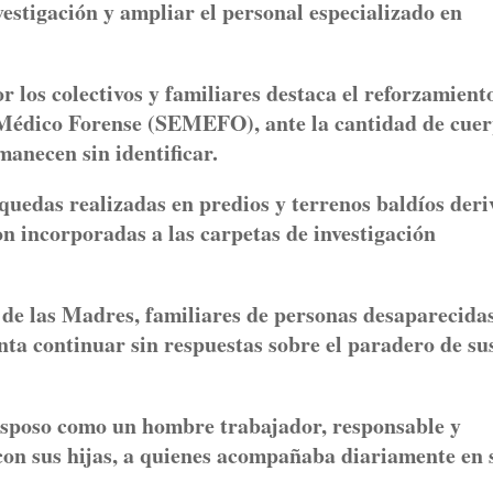
vestigación y ampliar el personal especializado en
 los colectivos y familiares destaca el reforzamient
o Médico Forense (SEMEFO), ante la cantidad de cue
manecen sin identificar.
quedas realizadas en predios y terrenos baldíos der
 incorporadas a las carpetas de investigación
a de las Madres, familiares de personas desaparecida
ta continuar sin respuestas sobre el paradero de su
esposo como un hombre trabajador, responsable y
con sus hijas, a quienes acompañaba diariamente en 