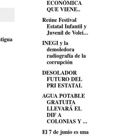
ECONÓMICA
QUE VIENE..
Reúne Festival
Estatal Infantil y
Juvenil de Volei...
tigua
INEGI y la
demoledora
radiografía de la
corrupción
DESOLADOR
FUTURO DEL
PRI ESTATAL
AGUA POTABLE
GRATUITA
LLEVARÁ EL
DIF A
COLONIAS Y ...
El 7 de junio es una