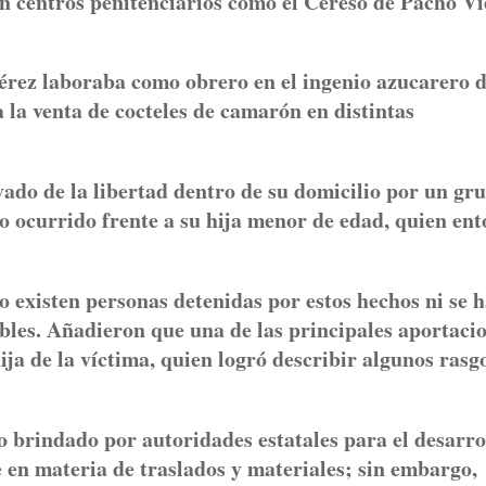
en centros penitenciarios como el Cereso de Pacho Vi
érez laboraba como obrero en el ingenio azucarero 
 la venta de cocteles de camarón en distintas
ivado de la libertad dentro de su domicilio por un gr
ocurrido frente a su hija menor de edad, quien ent
o existen personas detenidas por estos hechos ni se 
bles. Añadieron que una de las principales aportaci
hija de la víctima, quien logró describir algunos rasg
o brindado por autoridades estatales para el desarro
 en materia de traslados y materiales; sin embargo,