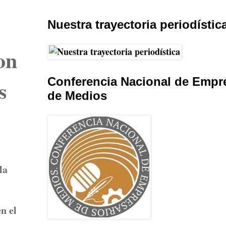
Nuestra trayectoria periodístic
on
Conferencia Nacional de Empr
s
de Medios
la
n el