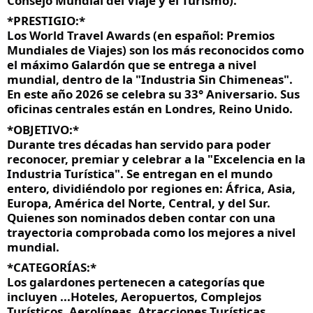
Consejo Mundial del Viaje y el Turismo).
*PRESTIGIO:*
Los World Travel Awards (en español: Premios 
Mundiales de Viajes) son los más reconocidos como 
el máximo Galardón que se entrega a nivel 
mundial, dentro de la "Industria Sin Chimeneas". 
En este año 2026 se celebra su 33° Aniversario. Sus 
oficinas centrales están en Londres, Reino Unido.
*OBJETIVO:*
Durante tres décadas han servido para poder 
reconocer, premiar y celebrar a la "Excelencia en la 
Industria Turística". Se entregan en el mundo 
entero, dividiéndolo por regiones en: África, Asia, 
Europa, América del Norte, Central, y del Sur. 
Quienes son nominados deben contar con una 
trayectoria comprobada como los mejores a nivel 
mundial.
*CATEGORÍAS:*
Los galardones pertenecen a categorías que 
incluyen ...Hoteles, Aeropuertos, Complejos 
Turísticos, Aerolíneas, Atracciones Turísticas, 