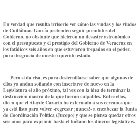
En verdad que resulta irrisorio ver cómo las viudas y los viudos
de Cuitláhuac García pretenden seguir prendidos del
Gobierno, no obstante que hicieron un desastre astronómico
con el presupuesto y el prestigio del Gobierno de Veracruz en
los fatídicos seis años en que estuvieron trepados en el poder,
para desgracia de nuestro querido estado.
Pero si da risa, es para desternillarse saber que algunos de
ellos ya andan soñando con insertarse de nuevo en la
Legislatura el año próximo, tal vez con la idea de terminar la
destrucción masiva de la que fueron culpables. Entre ellos,
dicen que el Atayde Cazarín ha externado a sus cercanos que
ya está listo para volver -regresar ¡nunca!- a encabezar la Junta
de Coordinación Política (Jucopo) y que se piensa quedar otros
seis años para exprimir hasta el tuétano los dineros legislativos.