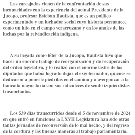
Las carcajadas vienen de la confrontación de sus
incapacidades con la experiencia del actual Presidente de la
Jucopo, profesor Esteban Bautista, que es un político
experimentado y un luchador social cuya historia permanece
como un hito en el campo veracruzano y en los anales de las
luchas por la reivindicación indígena.
A su llegada como líder de la Jucopo, Bautista tuvo que
hacer un enorme trabajo de reorganización y de recuperación
del orden legislativo, y lo realizó con el enorme lastre de los
diputados que había logrado dejar el exgobernador, quienes se
dedicaron a ponerle piedritas en el camino y a avergonzar a la
bancada mayoritaria con sus ridiculeces de seudo izquierdistas
trasnochados.
Los 539 días transcurridos desde el 5 de noviembre de 2024
en que entró en funciones la LXVII Legislatura han sido otras
tantas jornadas de reconversión de lo mal hecho, y del regreso
de la cordura y las buenas maneras al trabajo parlamentario.