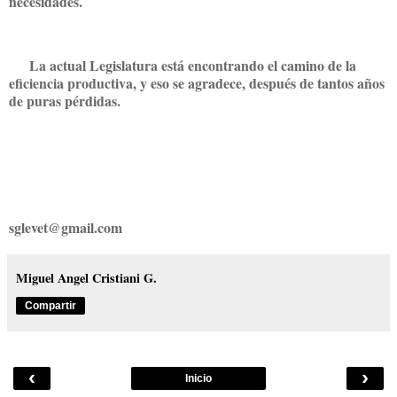
necesidades.
La actual Legislatura está encontrando el camino de la
eficiencia productiva, y eso se agradece, después de tantos años
de puras pérdidas.
sglevet@gmail.com
Miguel Angel Cristiani G.
Compartir
‹
›
Inicio