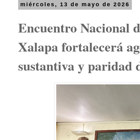
miércoles, 13 de mayo de 2026
Encuentro Nacional d
Xalapa fortalecerá a
sustantiva y paridad