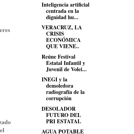
Inteligencia artificial
centrada en la
dignidad hu...
VERACRUZ, LA
jeres
CRISIS
ECONÓMICA
QUE VIENE..
Reúne Festival
Estatal Infantil y
Juvenil de Volei...
INEGI y la
demoledora
radiografía de la
corrupción
DESOLADOR
FUTURO DEL
PRI ESTATAL
zado
el
AGUA POTABLE