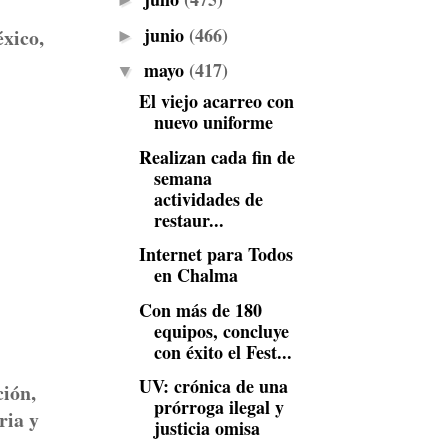
►
junio
(466)
xico,
►
mayo
(417)
▼
El viejo acarreo con
nuevo uniforme
Realizan cada fin de
semana
actividades de
restaur...
Internet para Todos
en Chalma
Con más de 180
equipos, concluye
con éxito el Fest...
UV: crónica de una
ción,
prórroga ilegal y
ria y
justicia omisa