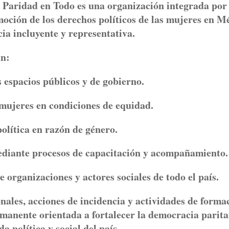
 Paridad en Todo es una organización integrada por
ción de los derechos políticos de las mujeres en Mé
ia incluyente y representativa.
an:
 espacios públicos y de gobierno.
s mujeres en condiciones de equidad.
política en razón de género.
mediante procesos de capacitación y acompañamiento.
 organizaciones y actores sociales de todo el país.
onales, acciones de incidencia y actividades de forma
anente orientada a fortalecer la democracia parita
a política y social del país.