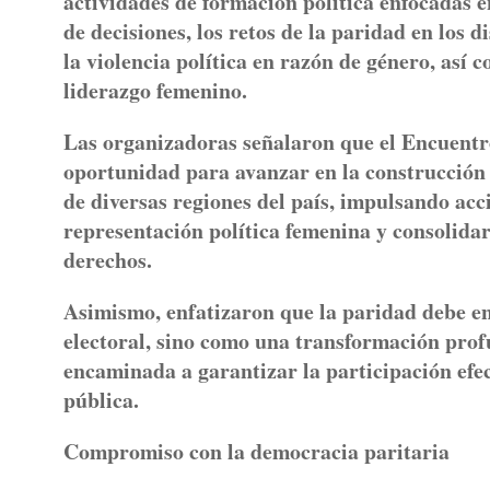
actividades de formación política enfocadas e
de decisiones, los retos de la paridad en los 
la violencia política en razón de género, así
liderazgo femenino.
Las organizadoras señalaron que el Encuentr
oportunidad para avanzar en la construcción
de diversas regiones del país, impulsando acc
representación política femenina y consolida
derechos.
Asimismo, enfatizaron que la paridad debe e
electoral, sino como una transformación profu
encaminada a garantizar la participación efec
pública.
Compromiso con la democracia paritaria