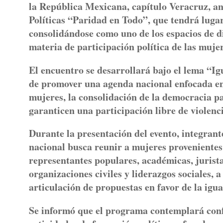
la República Mexicana, capítulo Veracruz, an
Políticas “Paridad en Todo”, que tendrá lugar
consolidándose como uno de los espacios de di
materia de participación política de las muje
El encuentro se desarrollará bajo el lema “Ig
de promover una agenda nacional enfocada en e
mujeres, la consolidación de la democracia pa
garanticen una participación libre de violenc
Durante la presentación del evento, integrant
nacional busca reunir a mujeres provenientes d
representantes populares, académicas, juristas
organizaciones civiles y liderazgos sociales, a
articulación de propuestas en favor de la igu
Se informó que el programa contemplará confe