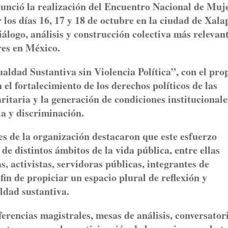
unció la realización del Encuentro Nacional de Muj
 los días 16, 17 y 18 de octubre en la ciudad de Xala
álogo, análisis y construcción colectiva más relevan
res en México.
ualdad Sustantiva sin Violencia Política”, con el pro
l fortalecimiento de los derechos políticos de las
ritaria y la generación de condiciones institucional
ia y discriminación.
es de la organización destacaron que este esfuerzo
e distintos ámbitos de la vida pública, entre ellas
, activistas, servidoras públicas, integrantes de
 fin de propiciar un espacio plural de reflexión y
aldad sustantiva.
rencias magistrales, mesas de análisis, conversator