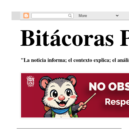
Bitácoras 
"La noticia informa; el contexto explica; el anál