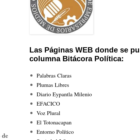
Las Páginas WEB donde se pub
columna Bitácora Política:
Palabras Claras
Plumas Libres
Diario Eypantla Milenio
EFACICO
Voz Plural
El Totonacapan
Entorno Político
 de