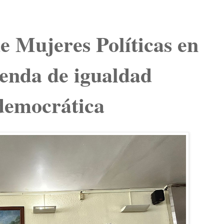
e Mujeres Políticas en
genda de igualdad
 democrática