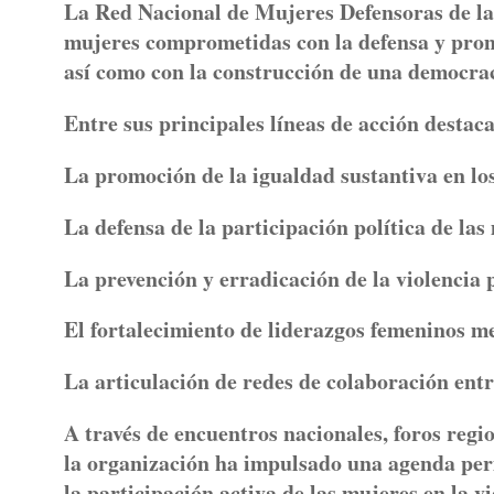
La Red Nacional de Mujeres Defensoras de la
mujeres comprometidas con la defensa y promo
así como con la construcción de una democrac
Entre sus principales líneas de acción destac
La promoción de la igualdad sustantiva en los
La defensa de la participación política de la
La prevención y erradicación de la violencia 
El fortalecimiento de liderazgos femeninos 
La articulación de redes de colaboración entre
A través de encuentros nacionales, foros regi
la organización ha impulsado una agenda perm
la participación activa de las mujeres en la vid