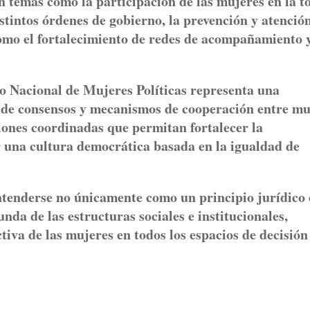
n temas como la participación de las mujeres en la 
distintos órdenes de gobierno, la prevención y atenció
 como el fortalecimiento de redes de acompañamiento 
o Nacional de Mujeres Políticas representa una
 de consensos y mecanismos de cooperación entre mu
iones coordinadas que permitan fortalecer la
r una cultura democrática basada en la igualdad de
ntenderse no únicamente como un principio jurídico 
nda de las estructuras sociales e institucionales,
tiva de las mujeres en todos los espacios de decisión