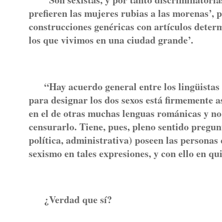
prefieren las mujeres rubias a las morenas’, 
construcciones genéricas con artículos deter
los que vivimos en una ciudad grande’.
“Hay acuerdo general entre los lingüistas e
para designar los dos sexos está firmemente a
en el de otras muchas lenguas románicas y n
censurarlo. Tiene, pues, pleno sentido pregunt
política, administrativa) poseen las persona
sexismo en tales expresiones, y con ello en qu
¿Verdad que sí?