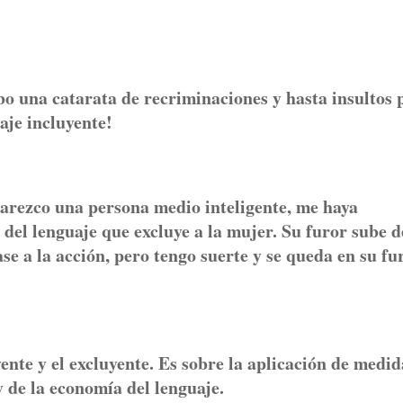
ibo una catarata de recriminaciones y hasta insultos 
aje incluyente!
rezco una persona medio inteligente, me haya
del lenguaje que excluye a la mujer. Su furor sube d
se a la acción, pero tengo suerte y se queda en su fu
nte y el excluyente. Es sobre la aplicación de medid
y de la economía del lenguaje.