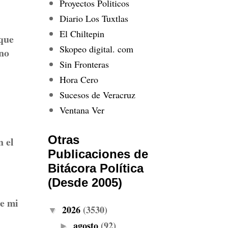
Proyectos Politicos
Diario Los Tuxtlas
El Chiltepin
 que
Skopeo digital. com
 no
Sin Fronteras
Hora Cero
Sucesos de Veracruz
Ventana Ver
Otras
n el
Publicaciones de
Bitácora Política
(Desde 2005)
e mi
2026
(3530)
▼
agosto
(92)
►