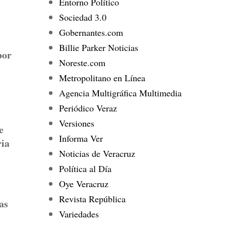
Entorno Político
Sociedad 3.0
Gobernantes.com
Billie Parker Noticias
por
Noreste.com
Metropolitano en Línea
Agencia Multigráfica Multimedia
Periódico Veraz
Versiones
e
Informa Ver
ria
Noticias de Veracruz
Política al Día
Oye Veracruz
Revista República
as
Variedades