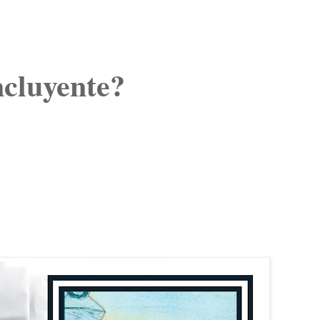
ncluyente?