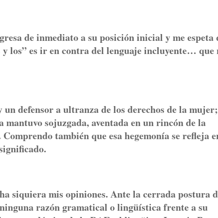
resa de inmediato a su posición inicial y me espeta
 y los” es ir en contra del lenguaje incluyente… que
 defensor a ultranza de los derechos de la mujer;
a mantuvo sojuzgada, aventada en un rincón de la
s. Comprendo también que esa hegemonía se refleja e
significado.
 siquiera mis opiniones. Ante la cerrada postura d
 ninguna razón gramatical o lingüística frente a su