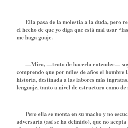
Ella pasa de la molestia a la duda, pero reg
el hecho de que yo diga que está mal usar “las
me haga guaje.
—Mira, —trato de hacerla entender— soy un
comprendo que por miles de años el hombre l
historia, destinada a las labores más ingrata
lenguaje, tanto a nivel de estructura como de 
Pero ella se monta en su macho y no escucha
adversaria (así se ha definido), que no acepta