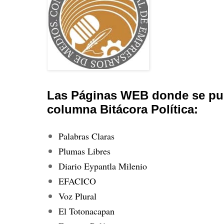
Las Páginas WEB donde se pub
columna Bitácora Política:
Palabras Claras
Plumas Libres
Diario Eypantla Milenio
EFACICO
Voz Plural
El Totonacapan