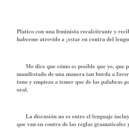
Platico con una feminista recalcitrante y rec
haberme atrevido a ¡estar en contra del lengu
Me dice que cómo es posible que yo, que pa
manifestado de una manera tan burda a favor 
tono y empiezo a temer que de las palabras pa
oral.
La discusión no es entre el lenguaje incluye
que van en contra de las reglas gramaticales 