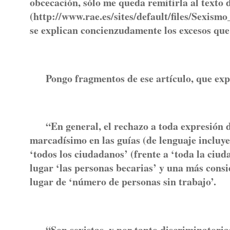
obcecación, sólo me queda remitirla al texto 
(http://www.rae.es/sites/default/files/Sexism
se explican concienzudamente los excesos que
Pongo fragmentos de ese artículo, que explic
“En general, el rechazo a toda expresión de
marcadísimo en las guías (de lenguaje incluyen
‘todos los ciudadanos’ (frente a ‘toda la ciud
lugar ‘las personas becarias’ y una más cons
lugar de ‘número de personas sin trabajo’.
“Son sexistas, y por tanto discriminatorias, 