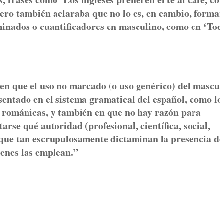
pero también aclaraba que no lo es, en cambio, forma
minados o cuantificadores en masculino, como en ‘To
n que el uso no marcado (o uso genérico) del mascu
sentado en el sistema gramatical del español, como l
o románicas, y también en que no hay razón para
arse qué autoridad (profesional, científica, social,
s que tan escrupulosamente dictaminan la presencia d
ienes las emplean.”