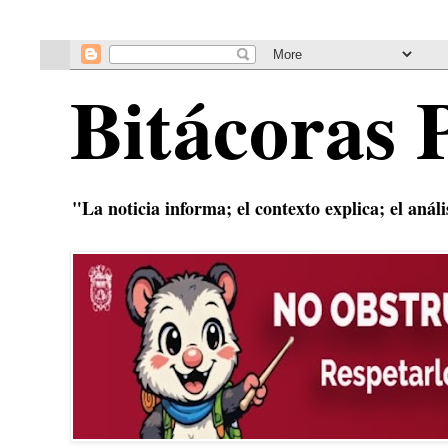
Bitácoras 
"La noticia informa; el contexto explica; el anál