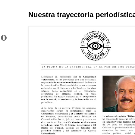
Nuestra trayectoria periodístic
lo