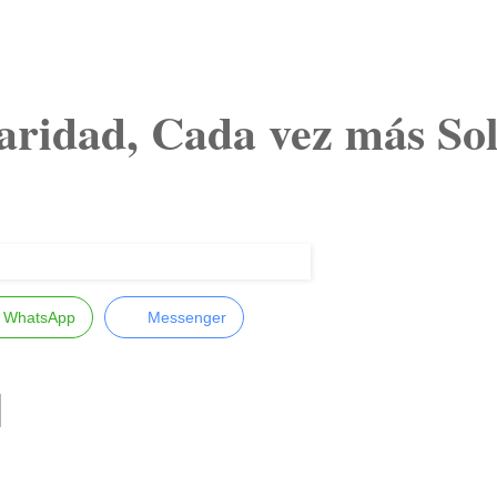
ridad, Cada vez más So
WhatsApp
Messenger