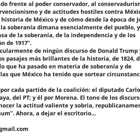
do frente al poder conservador, al conservaduris
rvencionismo y de actitudes hostiles contra Méxi
a historia de México y de cómo desde la época de J
e la soberanía dimana esencialmente del pueblo, 
sa de la soberanía, de la independencia y de los
ón de 1917”.
icularmente de ningún discurso de Donald Trump 
os pasajes más brillantes de la historia, de 1824, 
e lo que ha pasado en materia de soberanía y de
 las que México ha tenido que sortear circunstanc
por cada partido de la coalición: el diputado Carl
ya, del PT; y él por Morena. El tono de los discur
conocer la actitud valiente y sobria, republicaname
um”. Ahora, a dejar el escritorio…
gmail.com