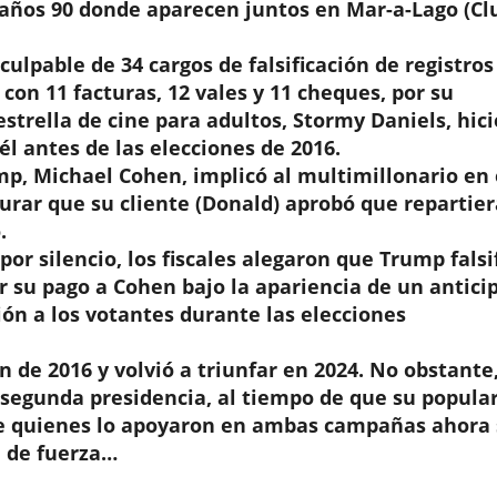
s años 90 donde aparecen juntos en Mar-a-Lago (Cl
ulpable de 34 cargos de falsificación de registros
con 11 facturas, 12 vales y 11 cheques, por su
estrella de cine para adultos, Stormy Daniels, hic
l antes de las elecciones de 2016.
p, Michael Cohen, implicó al multimillonario en 
gurar que su cliente (Donald) aprobó que repartier
.
or silencio, los fiscales alegaron que Trump falsi
su pago a Cohen bajo la apariencia de un antici
ción a los votantes durante las elecciones
 de 2016 y volvió a triunfar en 2024. No obstante
 segunda presidencia, al tiempo de que su popula
de quienes lo apoyaron en ambas campañas ahora 
a de fuerza…