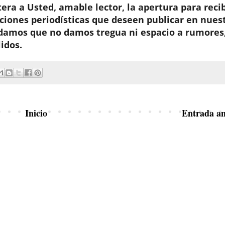
era a Usted, amable lector, la apertura para recib
aciones periodísticas que deseen publicar en nues
damos que no damos tregua ni espacio a rumores,
idos.
Inicio
Entrada an