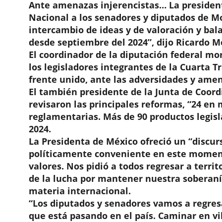
Ante amenazas injerencistas… La president
Nacional a los senadores y diputados de M
intercambio de ideas y de valoración y bal
desde septiembre del 2024”, dijo Ricardo M
El coordinador de la diputación federal m
los legisladores integrantes de la Cuarta 
frente unido, ante las adversidades y amen
El también presidente de la Junta de Coord
revisaron las principales reformas, “24 en 
reglamentarias. Más de 90 productos legisl
2024.
La Presidenta de México ofreció un “discur
políticamente conveniente en este momento,
valores. Nos pidió a todos regresar a territ
de la lucha por mantener nuestra soberaní
materia internacional.
“Los diputados y senadores vamos a regresar
que está pasando en el país. Caminar en vill