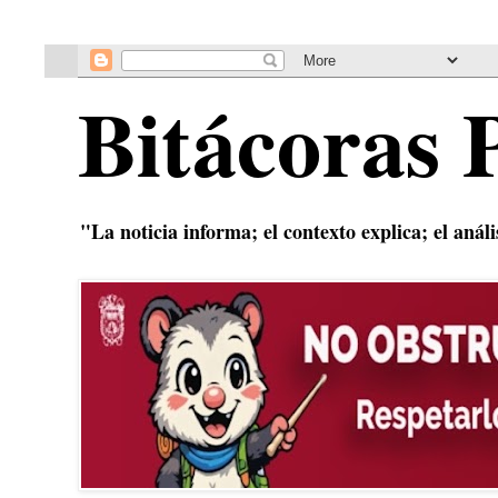
Bitácoras 
"La noticia informa; el contexto explica; el anál