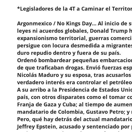
*Legisladores de la 4T a Caminar el Territo
Argonmexico / No Kings Day… Al inicio de 
leyes ni acuerdos globales, Donald Trump h
expansionismo territorial, guerras comerci
persigue con locura desmedida a migrantes
duro repudio dentro y fuera de su país.
Ordenó bombardear pequeñas embarcaciones
de que traficaban drogas. Envió fuerzas es
Nicolás Maduro y su esposa, tras acusarlos
verdadero interés era controlar el petróleo
A su arribo a la Presidencia de Estados U
país, con otros disparates como el tomar c
Franja de Gaza y Cuba; al tiempo de aume
mandatario de Colombia, Gustavo Petro; y
Pero, qué hay detrás del actual mandatari
Jeffrey Epstein, acusado y sentenciado por 