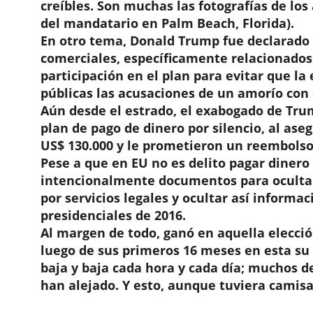
creíbles. Son muchas las fotografías de lo
del mandatario en Palm Beach, Florida).
En otro tema, Donald Trump fue declarado c
comerciales, específicamente relacionados 
participación en el plan para evitar que la 
públicas las acusaciones de un amorío con é
Aún desde el estrado, el exabogado de Trum
plan de pago de dinero por silencio, al ase
US$ 130.000 y le prometieron un reembolso
Pese a que en EU no es delito pagar dinero p
intencionalmente documentos para ocultar 
por servicios legales y ocultar así informa
presidenciales de 2016.
Al margen de todo, ganó en aquella elección
luego de sus primeros 16 meses en esta su
baja y baja cada hora y cada día; muchos 
han alejado. Y esto, aunque tuviera camis