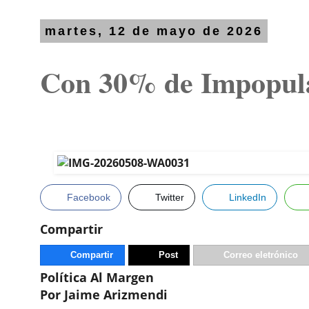
martes, 12 de mayo de 2026
Con 30% de Impopula
Facebook
Twitter
LinkedIn
Compartir
Compartir
Post
Correo eletrónico
Política Al Margen
Por Jaime Arizmendi