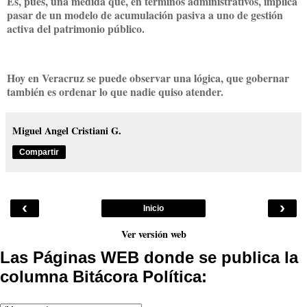
Es, pues, una medida que, en términos administrativos, implica
pasar de un modelo de acumulación pasiva a uno de gestión
activa del patrimonio público.
Hoy en Veracruz se puede observar una lógica, que gobernar
también es ordenar lo que nadie quiso atender.
Miguel Angel Cristiani G.
Compartir
‹
›
Inicio
Ver versión web
Las Páginas WEB donde se publica la
columna Bitácora Política: