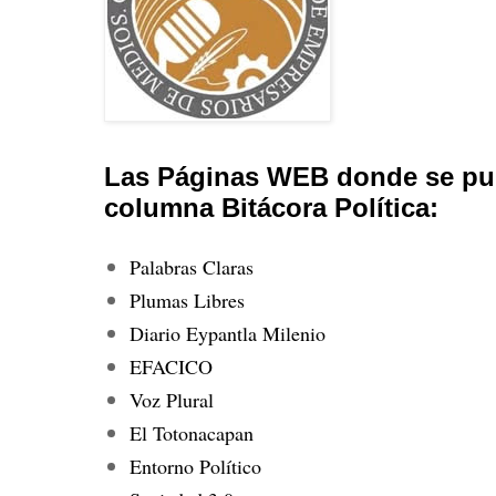
Las Páginas WEB donde se pub
columna Bitácora Política:
Palabras Claras
Plumas Libres
Diario Eypantla Milenio
EFACICO
Voz Plural
El Totonacapan
Entorno Político