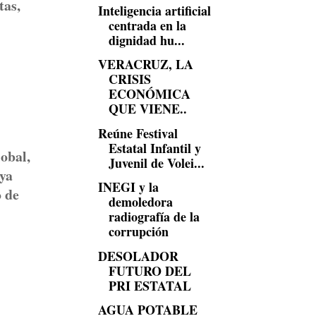
tas,
Inteligencia artificial
centrada en la
dignidad hu...
VERACRUZ, LA
CRISIS
ECONÓMICA
QUE VIENE..
Reúne Festival
Estatal Infantil y
lobal,
Juvenil de Volei...
uya
INEGI y la
o de
demoledora
radiografía de la
corrupción
DESOLADOR
FUTURO DEL
PRI ESTATAL
AGUA POTABLE