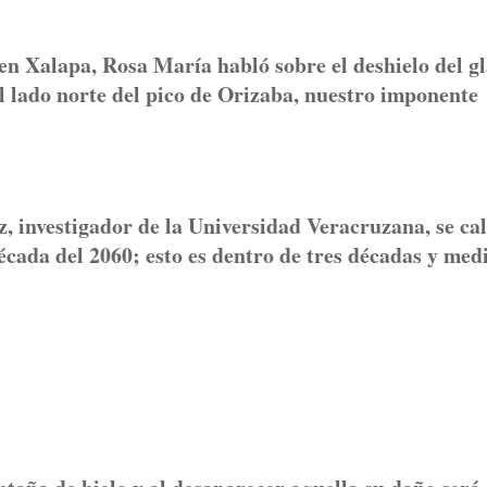
en Xalapa, Rosa María habló sobre el deshielo del gl
l lado norte del pico de Orizaba, nuestro imponente
 investigador de la Universidad Veracruzana, se ca
écada del 2060; esto es dentro de tres décadas y medi