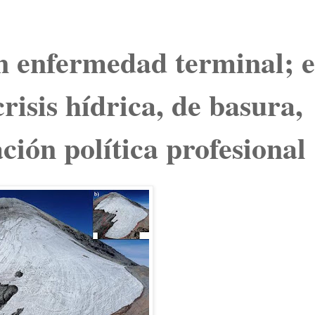
n enfermedad terminal; e
risis hídrica, de basura,
ción política profesiona