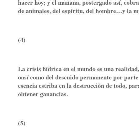
hacer hoy; y el mañana, postergado así, cobra
de animales, del espíritu, del hombre…y la m
(4)
La crisis hídrica en el mundo es una realidad
oasí como del descuido permanente por parte 
esencia estriba en la destrucción de todo, pa
obtener ganancias.
(5)