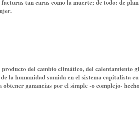
 facturas tan caras como la muerte; de todo: de plan
ujer.
, producto del cambio climático, del calentamiento g
de la humanidad sumida en el sistema capitalista c
ra obtener ganancias por el simple -o complejo- hech