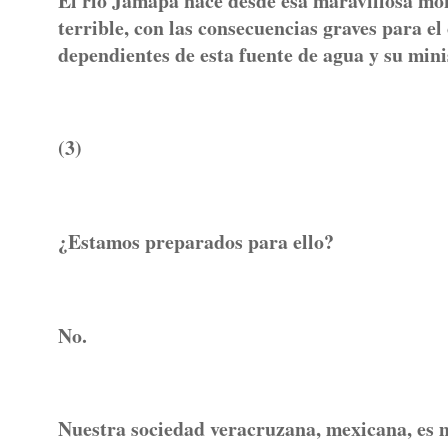
El río Jamapa nace desde esa maravillosa mon
terrible, con las consecuencias graves para e
dependientes de esta fuente de agua y su mini
(3)
¿Estamos preparados para ello?
No.
Nuestra sociedad veracruzana, mexicana, es 