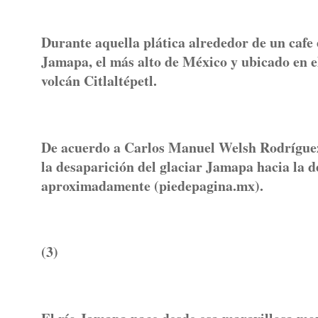
Durante aquella plática alrededor de un cafe 
Jamapa, el más alto de México y ubicado en e
volcán Citlaltépetl.
De acuerdo a Carlos Manuel Welsh Rodríguez,
la desaparición del glaciar Jamapa hacia la d
aproximadamente (piedepagina.mx).
(3)