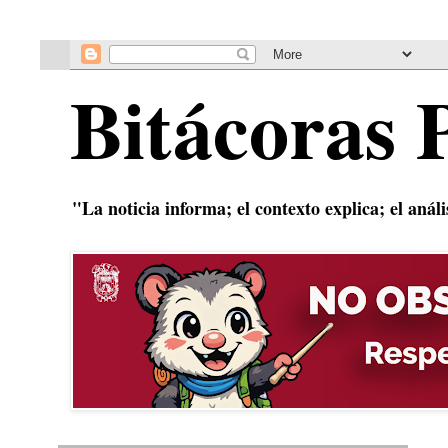
Bitácoras 
"La noticia informa; el contexto explica; el anál