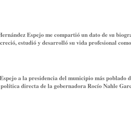
Hernández Espejo me compartió un dato de su biogra
creció, estudió y desarrolló su vida profesional com
spejo a la presidencia del municipio más poblado d
a política directa de la gobernadora Rocío Nahle Garc