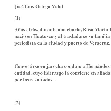
José Luis Ortega Vidal
(1)
Años atrás, durante una charla, Rosa María 
nació en Huatusco y al trasladarse su familia 
periodista en la ciudad y puerto de Veracruz.
Convertirse en jarocha condujo a Hernández E
entidad, cuyo liderazgo la convierte en aliad
por los resultados…
(2)