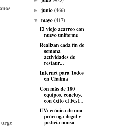
►
manos
junio
(466)
►
mayo
(417)
▼
El viejo acarreo con
nuevo uniforme
Realizan cada fin de
semana
actividades de
restaur...
Internet para Todos
en Chalma
Con más de 180
equipos, concluye
con éxito el Fest...
UV: crónica de una
prórroga ilegal y
 urge
justicia omisa