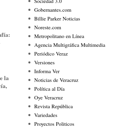
Sociedad 3.0
Gobernantes.com
Billie Parker Noticias
Noreste.com
fía:
Metropolitano en Línea
o
Agencia Multigráfica Multimedia
Periódico Veraz
Versiones
Informa Ver
e la
Noticias de Veracruz
ía,
Política al Día
Oye Veracruz
Revista República
Variedades
Proyectos Politicos