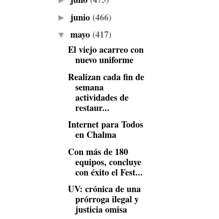
►
junio
(466)
►
mayo
(417)
▼
El viejo acarreo con
nuevo uniforme
Realizan cada fin de
semana
actividades de
restaur...
Internet para Todos
en Chalma
Con más de 180
equipos, concluye
con éxito el Fest...
UV: crónica de una
prórroga ilegal y
justicia omisa