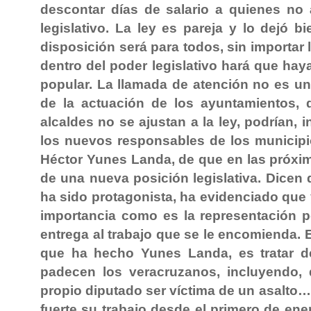
descontar días de salario a quienes no 
legislativo. La ley es pareja y lo dejó b
disposición será para todos, sin importar l
dentro del poder legislativo hará que hay
popular. La llamada de atención no es u
de la actuación de los ayuntamientos, 
alcaldes no se ajustan a la ley, podrían,
los nuevos responsables de los munici
Héctor Yunes Landa, de que en las próx
de una nueva posición legislativa. Dicen
ha sido protagonista, ha evidenciado que
importancia como es la representación 
entrega al trabajo que se le encomienda. 
que ha hecho Yunes Landa, es tratar d
padecen los veracruzanos, incluyendo, 
propio diputado ser víctima de un as
fuerte su trabajo desde el primero de ene