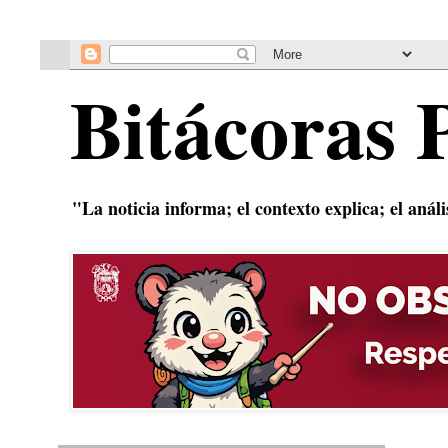
Bitácoras 
"La noticia informa; el contexto explica; el anál