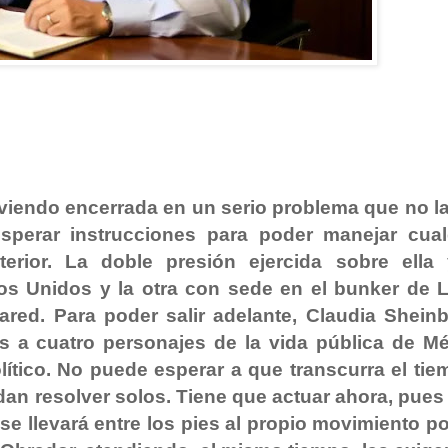
iendo encerrada en un serio problema que no la
esperar instrucciones para poder manejar cual
nterior. La doble presión ejercida sobre ella
dos Unidos y la otra con sede en el bunker de 
pared. Para poder salir adelante, Claudia Shein
s a cuatro personajes de la vida pública de Mé
lítico. No puede esperar a que transcurra el tie
dan resolver solos. Tiene que actuar ahora, pues 
e llevará entre los pies al propio movimiento pol