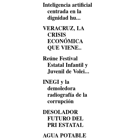
Inteligencia artificial
centrada en la
dignidad hu...
VERACRUZ, LA
CRISIS
ECONÓMICA
QUE VIENE..
Reúne Festival
Estatal Infantil y
Juvenil de Volei...
INEGI y la
demoledora
radiografía de la
corrupción
DESOLADOR
FUTURO DEL
PRI ESTATAL
AGUA POTABLE