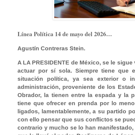
Línea Política 14 de mayo del 2026…
Agustín Contreras Stein.
A LA PRESIDENTE de México, se le sigue v
actuar por sí sola. Siempre tiene que 
situación política, ya sea exterior o i
administración, proveniente de los Esta
Obrador, la tienen entre la espada y la 
tiene que ofrecer en prenda por lo meno
ligados, lamentablemente, a su partido po
con ello pensar que sus conflictos se pue
contrario y mucho se lo han manifestado, s