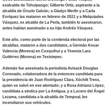
exalcalde de Tehuipango; Gilberto Ortiz, aspirante a la
alcaldía de Úrsulo Galván; a Gladys Merlín y a Carla
Enríquez las mataron en febrero de 2021 y a Melquiades
Vásquez, ex alcalde de La Perla, también lo asesinaron,
antes habían asesinado a su hijo Andrés Vásquez.
Este año, como parte de la contienda electoral por las
alcaldías, mataron a dos candidatos, a Germán Anuar
Valencia (Morena) en Coxquihui y a Yesenia Lara
Gutiérrez (Morena) en Texistepec.
Además fue asesinada la periodista Avisack Douglas
Coronado, colaboradora de la entonces candidata para
la presidencia de Juan Rodríguez Clara, Xóchilt Tress,
quien se salvó en ese atentado; y a Rosa Adriana López,
candidata a síndica por La Antigua, y a Lucero del Ángel
Lezama, candidata a la alcaldía de Tempoal, les
incendiaron sus vehículos.