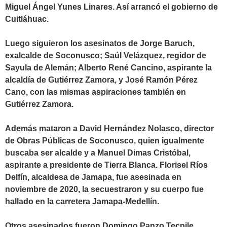
Miguel Ángel Yunes Linares. Así arrancó el gobierno de
Cuitláhuac.
Luego siguieron los asesinatos de Jorge Baruch,
exalcalde de Soconusco; Saúl Velázquez, regidor de
Sayula de Alemán; Alberto René Cancino, aspirante la
alcaldía de Gutiérrez Zamora, y José Ramón Pérez
Cano, con las mismas aspiraciones también en
Gutiérrez Zamora.
Además mataron a David Hernández Nolasco, director
de Obras Públicas de Soconusco, quien igualmente
buscaba ser alcalde y a Manuel Dimas Cristóbal,
aspirante a presidente de Tierra Blanca. Florisel Ríos
Delfín, alcaldesa de Jamapa, fue asesinada en
noviembre de 2020, la secuestraron y su cuerpo fue
hallado en la carretera Jamapa-Medellín.
Otros asesinados fueron Domingo Panzo Tecpile,