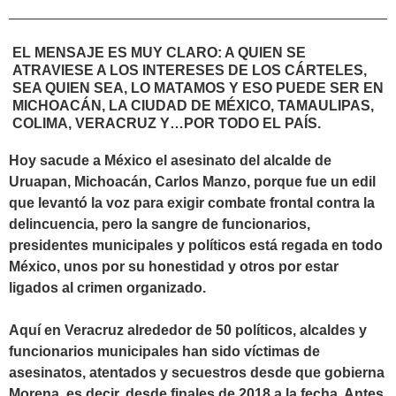
EL MENSAJE ES MUY CLARO: A QUIEN SE
ATRAVIESE A LOS INTERESES DE LOS CÁRTELES,
SEA QUIEN SEA, LO MATAMOS Y ESO PUEDE SER EN
MICHOACÁN, LA CIUDAD DE MÉXICO, TAMAULIPAS,
COLIMA, VERACRUZ Y…POR TODO EL PAÍS.
Hoy sacude a México el asesinato del alcalde de
Uruapan, Michoacán, Carlos Manzo, porque fue un edil
que levantó la voz para exigir combate frontal contra la
delincuencia, pero la sangre de funcionarios,
presidentes municipales y políticos está regada en todo
México, unos por su honestidad y otros por estar
ligados al crimen organizado.
Aquí en Veracruz alrededor de 50 políticos, alcaldes y
funcionarios municipales han sido víctimas de
asesinatos, atentados y secuestros desde que gobierna
Morena, es decir, desde finales de 2018 a la fecha. Antes,