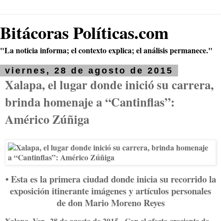
Bitácoras Políticas.com
"La noticia informa; el contexto explica; el análisis permanece."
viernes, 28 de agosto de 2015
Xalapa, el lugar donde inició su carrera,
brinda homenaje a “Cantinflas”:
Américo Zúñiga
• Esta es la primera ciudad donde inicia su recorrido la
exposición itinerante imágenes y artículos personales
de don Mario Moreno Reyes
Xalapa, Ver., 28 de agosto de 2015.- Con el afecto creciente de