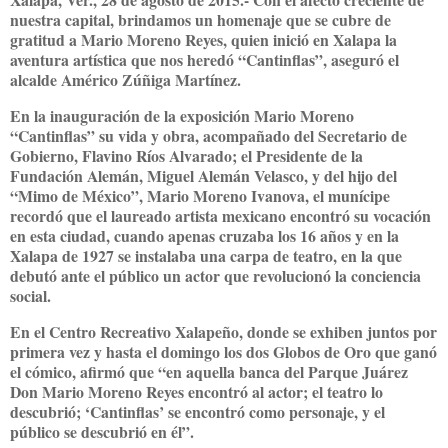
nuestra capital, brindamos un homenaje que se cubre de
gratitud a Mario Moreno Reyes, quien inició en Xalapa la
aventura artística que nos heredó “Cantinflas”, aseguró el
alcalde Américo Zúñiga Martínez.
En la inauguración de la exposición Mario Moreno
“Cantinflas” su vida y obra, acompañado del Secretario de
Gobierno, Flavino Ríos Alvarado; el Presidente de la
Fundación Alemán, Miguel Alemán Velasco, y del hijo del
“Mimo de México”, Mario Moreno Ivanova, el munícipe
recordó que el laureado artista mexicano encontró su vocación
en esta ciudad, cuando apenas cruzaba los 16 años y en la
Xalapa de 1927 se instalaba una carpa de teatro, en la que
debutó ante el público un actor que revolucionó la conciencia
social.
En el Centro Recreativo Xalapeño, donde se exhiben juntos por
primera vez y hasta el domingo los dos Globos de Oro que ganó
el cómico, afirmó que “en aquella banca del Parque Juárez
Don Mario Moreno Reyes encontró al actor; el teatro lo
descubrió; ‘Cantinflas’ se encontró como personaje, y el
público se descubrió en él”.