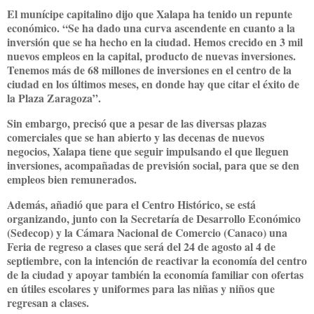
El munícipe capitalino dijo que Xalapa ha tenido un repunte
económico. “Se ha dado una curva ascendente en cuanto a la
inversión que se ha hecho en la ciudad. Hemos crecido en 3 mil
nuevos empleos en la capital, producto de nuevas inversiones.
Tenemos más de 68 millones de inversiones en el centro de la
ciudad en los últimos meses, en donde hay que citar el éxito de
la Plaza Zaragoza”.
Sin embargo, precisó que a pesar de las diversas plazas
comerciales que se han abierto y las decenas de nuevos
negocios, Xalapa tiene que seguir impulsando el que lleguen
inversiones, acompañadas de previsión social, para que se den
empleos bien remunerados.
Además, añadió que para el Centro Histórico, se está
organizando, junto con la Secretaría de Desarrollo Económico
(Sedecop) y la Cámara Nacional de Comercio (Canaco) una
Feria de regreso a clases que será del 24 de agosto al 4 de
septiembre, con la intención de reactivar la economía del centro
de la ciudad y apoyar también la economía familiar con ofertas
en útiles escolares y uniformes para las niñas y niños que
regresan a clases.