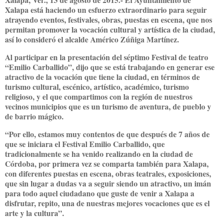
Xalapa está haciendo un esfuerzo extraordinario para seguir
atrayendo eventos, festivales, obras, puestas en escena, que nos
permitan promover la vocación cultural y artística de la ciudad,
así lo consideró el alcalde Américo Zúñiga Martínez.
Al participar en la presentación del séptimo Festival de teatro
“Emilio Carballido”, dijo que se está trabajando en generar ese
atractivo de la vocación que tiene la ciudad, en términos de
turismo cultural, escénico, artístico, académico, turismo
religioso, y el que compartimos con la región de nuestros
vecinos municipios que es un turismo de aventura, de pueblo y
de barrio mágico.
“Por ello, estamos muy contentos de que después de 7 años de
que se iniciara el Festival Emilio Carballido, que
tradicionalmente se ha venido realizando en la ciudad de
Córdoba, por primera vez se comparta también para Xalapa,
con diferentes puestas en escena, obras teatrales, exposiciones,
que sin lugar a dudas va a seguir siendo un atractivo, un imán
para todo aquel ciudadano que guste de venir a Xalapa a
disfrutar, repito, una de nuestras mejores vocaciones que es el
arte y la cultura”.