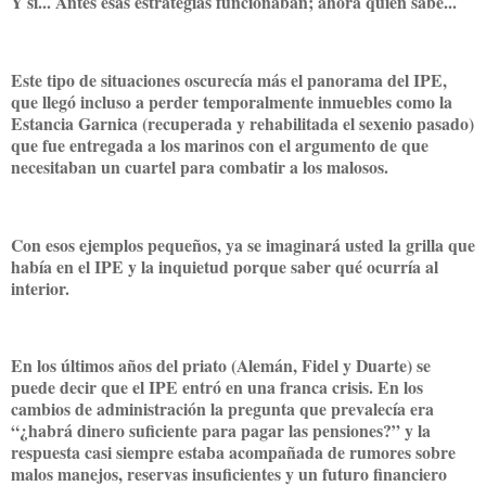
Y sí... Antes esas estrategias funcionaban; ahora quién sabe...
Este tipo de situaciones oscurecía más el panorama del IPE,
que llegó incluso a perder temporalmente inmuebles como la
Estancia Garnica (recuperada y rehabilitada el sexenio pasado)
que fue entregada a los marinos con el argumento de que
necesitaban un cuartel para combatir a los malosos.
Con esos ejemplos pequeños, ya se imaginará usted la grilla que
había en el IPE y la inquietud porque saber qué ocurría al
interior.
En los últimos años del priato (Alemán, Fidel y Duarte) se
puede decir que el IPE entró en una franca crisis. En los
cambios de administración la pregunta que prevalecía era
“¿habrá dinero suficiente para pagar las pensiones?” y la
respuesta casi siempre estaba acompañada de rumores sobre
malos manejos, reservas insuficientes y un futuro financiero