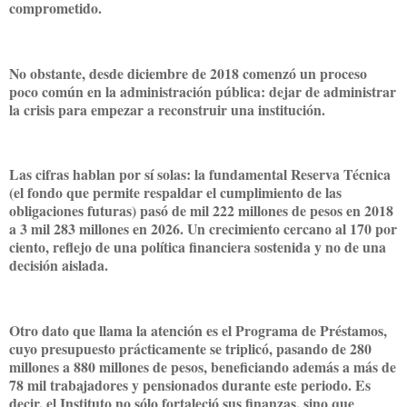
comprometido.
No obstante, desde diciembre de 2018 comenzó un proceso
poco común en la administración pública: dejar de administrar
la crisis para empezar a reconstruir una institución.
Las cifras hablan por sí solas: la fundamental Reserva Técnica
(el fondo que permite respaldar el cumplimiento de las
obligaciones futuras) pasó de mil 222 millones de pesos en 2018
a 3 mil 283 millones en 2026. Un crecimiento cercano al 170 por
ciento, reflejo de una política financiera sostenida y no de una
decisión aislada.
Otro dato que llama la atención es el Programa de Préstamos,
cuyo presupuesto prácticamente se triplicó, pasando de 280
millones a 880 millones de pesos, beneficiando además a más de
78 mil trabajadores y pensionados durante este periodo. Es
decir, el Instituto no sólo fortaleció sus finanzas, sino que