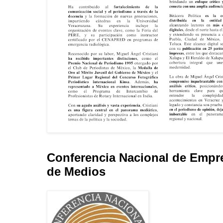
Conferencia Nacional de Empr
de Medios