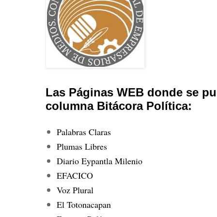
Las Páginas WEB donde se pub
columna Bitácora Política:
Palabras Claras
Plumas Libres
Diario Eypantla Milenio
EFACICO
Voz Plural
El Totonacapan