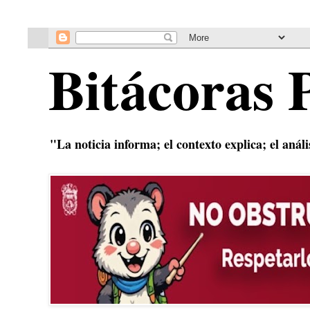
Bitácoras 
"La noticia informa; el contexto explica; el anál