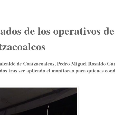
tados de los operativos de
tzacoalcos
l alcalde de Coatzacoalcos, Pedro Miguel Rosaldo Ga
dos tras ser aplicado el monitoreo para quienes con