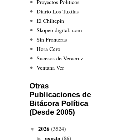
Proyectos Politicos
Diario Los Tuxtlas
El Chiltepin
Skopeo digital. com
Sin Fronteras
Hora Cero
Sucesos de Veracruz
Ventana Ver
Otras
Publicaciones de
Bitácora Política
(Desde 2005)
2026
(3524)
▼
agosto
(86)
►