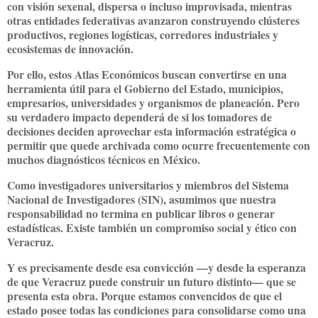
con visión sexenal, dispersa o incluso improvisada, mientras
otras entidades federativas avanzaron construyendo clústeres
productivos, regiones logísticas, corredores industriales y
ecosistemas de innovación.
Por ello, estos Atlas Económicos buscan convertirse en una
herramienta útil para el Gobierno del Estado, municipios,
empresarios, universidades y organismos de planeación. Pero
su verdadero impacto dependerá de si los tomadores de
decisiones deciden aprovechar esta información estratégica o
permitir que quede archivada como ocurre frecuentemente con
muchos diagnósticos técnicos en México.
Como investigadores universitarios y miembros del Sistema
Nacional de Investigadores (SIN), asumimos que nuestra
responsabilidad no termina en publicar libros o generar
estadísticas. Existe también un compromiso social y ético con
Veracruz.
Y es precisamente desde esa convicción —y desde la esperanza
de que Veracruz puede construir un futuro distinto— que se
presenta esta obra. Porque estamos convencidos de que el
estado posee todas las condiciones para consolidarse como una