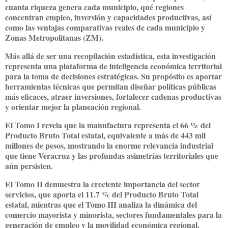
cuanta riqueza genera cada municipio, qué regiones
concentran empleo, inversión y capacidades productivas, así
como las ventajas comparativas reales de cada municipio y
Zonas Metropolitanas (ZM).
Más allá de ser una recopilación estadística, esta investigación
representa una plataforma de inteligencia económica territorial
para la toma de decisiones estratégicas. Su propósito es aportar
herramientas técnicas que permitan diseñar políticas públicas
más eficaces, atraer inversiones, fortalecer cadenas productivas
y orientar mejor la planeación regional.
El Tomo I revela que la manufactura representa el 66 % del
Producto Bruto Total estatal, equivalente a más de 443 mil
millones de pesos, mostrando la enorme relevancia industrial
que tiene Veracruz y las profundas asimetrías territoriales que
aún persisten.
El Tomo II demuestra la creciente importancia del sector
servicios, que aporta el 11.7 % del Producto Bruto Total
estatal, mientras que el Tomo III analiza la dinámica del
comercio mayorista y minorista, sectores fundamentales para la
generación de empleo y la movilidad económica regional.