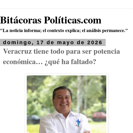
Bitácoras Políticas.com
"La noticia informa; el contexto explica; el análisis permanece."
domingo, 17 de mayo de 2026
Veracruz tiene todo para ser potencia
económica… ¿qué ha faltado?