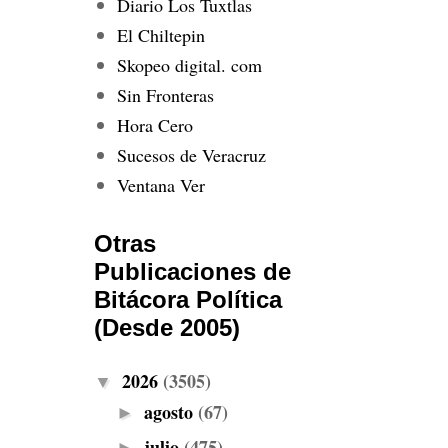
Diario Los Tuxtlas
El Chiltepin
Skopeo digital. com
Sin Fronteras
Hora Cero
Sucesos de Veracruz
Ventana Ver
Otras
Publicaciones de
Bitácora Política
(Desde 2005)
2026
(3505)
▼
agosto
(67)
►
julio
(475)