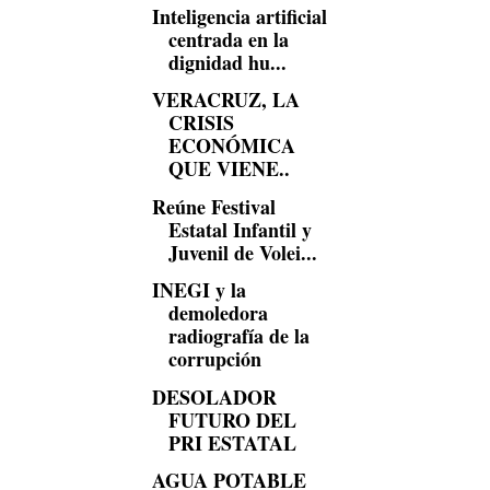
Inteligencia artificial
centrada en la
dignidad hu...
VERACRUZ, LA
CRISIS
ECONÓMICA
QUE VIENE..
Reúne Festival
Estatal Infantil y
Juvenil de Volei...
INEGI y la
demoledora
radiografía de la
corrupción
DESOLADOR
FUTURO DEL
PRI ESTATAL
AGUA POTABLE