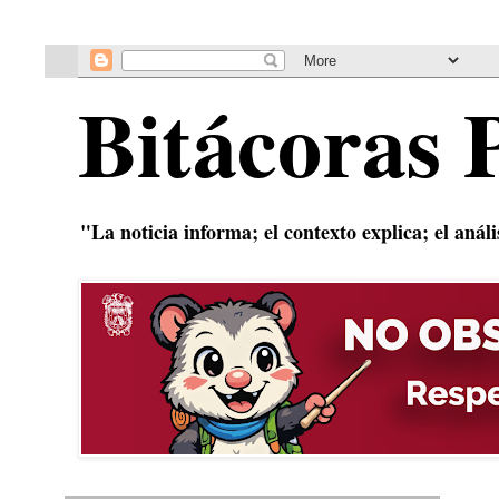
Bitácoras 
"La noticia informa; el contexto explica; el anál