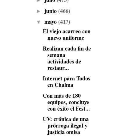
►
junio
(466)
►
mayo
(417)
▼
El viejo acarreo con
nuevo uniforme
Realizan cada fin de
semana
actividades de
restaur...
Internet para Todos
en Chalma
Con más de 180
equipos, concluye
con éxito el Fest...
UV: crónica de una
prórroga ilegal y
justicia omisa