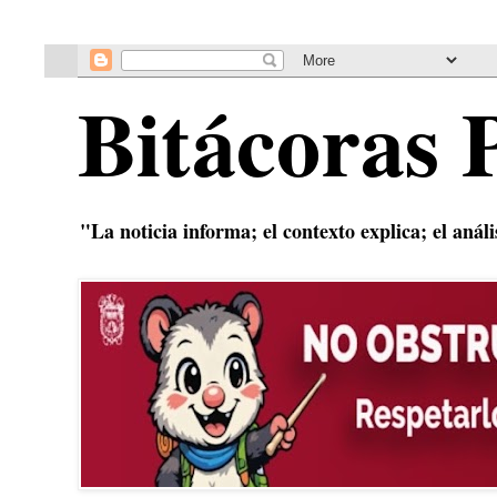
Bitácoras 
"La noticia informa; el contexto explica; el anál