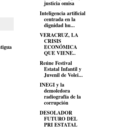
justicia omisa
Inteligencia artificial
centrada en la
dignidad hu...
VERACRUZ, LA
CRISIS
ECONÓMICA
tigua
QUE VIENE..
Reúne Festival
Estatal Infantil y
Juvenil de Volei...
INEGI y la
demoledora
radiografía de la
corrupción
DESOLADOR
FUTURO DEL
PRI ESTATAL