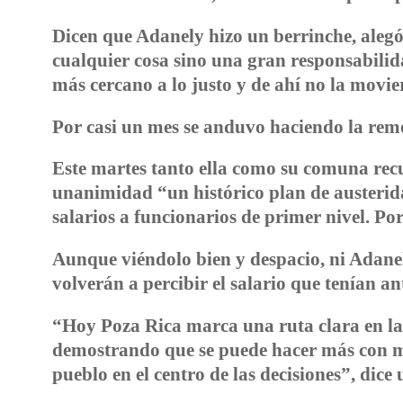
Dicen que Adanely hizo un berrinche, alegó
cualquier cosa sino una gran responsabilida
más cercano a lo justo y de ahí no la movie
Por casi un mes se anduvo haciendo la remo
Este martes tanto ella como su comuna rec
unanimidad “un histórico plan de austerida
salarios a funcionarios de primer nivel. Por
Aunque viéndolo bien y despacio, ni Adanel
volverán a percibir el salario que tenían an
“Hoy Poza Rica marca una ruta clara en l
demostrando que se puede hacer más con me
pueblo en el centro de las decisiones”, dice 