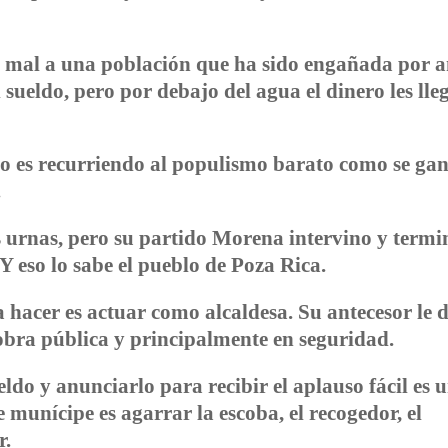
 mal a una población que ha sido engañada por 
sueldo, pero por debajo del agua el dinero les lle
 no es recurriendo al populismo barato como se ga
.
s urnas, pero su partido Morena intervino y termi
Y eso lo sabe el pueblo de Poza Rica.
a hacer es actuar como alcaldesa. Su antecesor le 
 obra pública y principalmente en seguridad.
ldo y anunciarlo para recibir el aplauso fácil es 
 munícipe es agarrar la escoba, el recogedor, el
r.