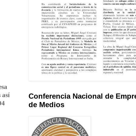
esa
 así
Conferencia Nacional de Empr
94
de Medios