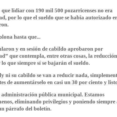
 que lidiar con 190 mil 500 pozarricenses no era
d, por lo que el sueldo que se había autorizado er
ron.
lona hasta que...
ularon y en sesión de cabildo aprobaron por
d” que contempla, entre otras cosas, la reducción
 lo que siempre sí se bajarán el sueldo.
y ni su cabildo se van a reducir nada, simplemen
tes de aumentárselo en casi un 30 por ciento y list
a administración pública municipal. Estamos
nos, eliminando privilegios y poniendo siempre 
un párrafo del boletín.