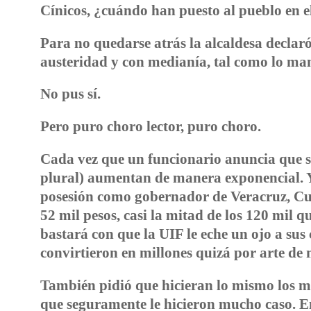
Cínicos, ¿cuándo han puesto al pueblo en el
Para no quedarse atrás la alcaldesa declaró
austeridad y con medianía, tal como lo man
No pus sí.
Pero puro choro lector, puro choro.
Cada vez que un funcionario anuncia que se 
plural) aumentan de manera exponencial. Y
posesión como gobernador de Veracruz, Cui
52 mil pesos, casi la mitad de los 120 mil 
bastará con que la UIF le eche un ojo a sus
convirtieron en millones quizá por arte de
También pidió que hicieran lo mismo los mie
que seguramente le hicieron mucho caso. 