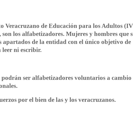
tuto Veracruzano de Educación para los Adultos (I
r, son los alfabetizadores. Mujeres y hombres que
s apartados de la entidad con el único objetivo de
leer ni escribir.
 podrán ser alfabetizadores voluntarios a cambio
onales.
rzos por el bien de las y los veracruzanos.