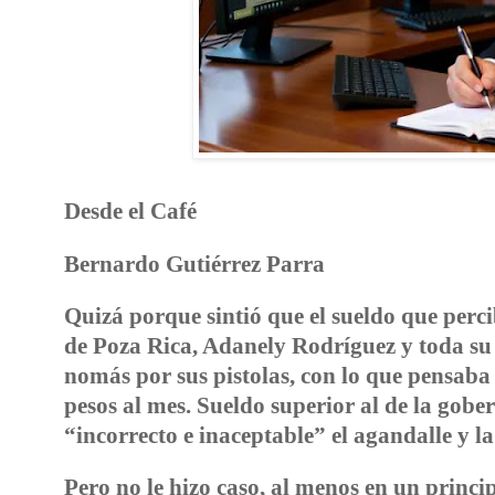
Desde el Café
Bernardo Gutiérrez Parra
Quizá porque sintió que el sueldo que percib
de Poza Rica, Adanely Rodríguez y toda s
nomás por sus pistolas, con lo que pensaba
pesos al mes. Sueldo superior al de la gobe
“incorrecto e inaceptable” el agandalle y la
Pero no le hizo caso, al menos en un princip