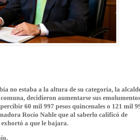
ía no estaba a la altura de su categoría, la alcald
u comuna, decidieron aumentarse sus emolumentos
 percibir 60 mil 997 pesos quincenales o 121 mil 9
rnadora Rocío Nahle que al saberlo calificó de
 exhortó a que le bajara.
io.