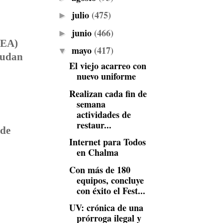
julio
(475)
►
junio
(466)
►
VEA)
mayo
(417)
▼
 sudan
El viejo acarreo con
nuevo uniforme
Realizan cada fin de
semana
actividades de
restaur...
 de
Internet para Todos
en Chalma
Con más de 180
equipos, concluye
con éxito el Fest...
UV: crónica de una
prórroga ilegal y