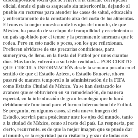
oficial, donde el país es saqueado sin misericordia, dejando al
pueblo sin recursos para atender los casos de salud, educación
y enfrentamiento de la constante alza del costo de los alimentos.
El caos es la mejor muestra ante los ojos del mundo, de que
México, ha pasado de su etapa de tranquilidad y crecimiento a
un país agobiado por el temor y la permanente amenaza que le
rodea. Pero en esto nadie o pocos, son los que reflexionan.
Prefieren olvidarse de sus precarias condiciones, para
sumergirse, de lleno, en la fiesta del Futbol por unos cuantos
días. Más tarde, volverán a su triste realidad… POR CIERTO
QUE CIRCULA INFORMACIÓN desde la semana pasada en el
sentido de que el Estadio Azteca, o Estadio Banorte, ahora
pasará de manera temporal a la administración de la FIFA
como Estadio Ciudad de México. Ya se han destacado los
avances que se obtuvieron en su remodelación, de manera
especial, en la introducción de gran tecnología que lo hará
debidamente funcional para el torneo internacional de Futbol.
Se pregunta, en algunos casos, si esta nueva imagen del
Estadio, servirá para posicionar ante los ojos del mundo, tanto
a la ciudad de México, como al resto del país. La respuesta, por
cierto, recurrente, es de que la mejor imagen que se puede dar
al mundo, es la seguridad para visitarlo y gozar de todas sus