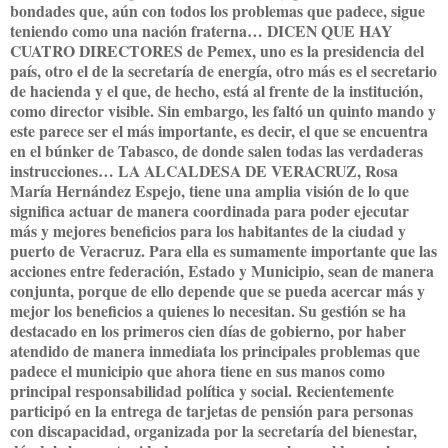
bondades que, aún con todos los problemas que padece, sigue
teniendo como una nación fraterna… DICEN QUE HAY
CUATRO DIRECTORES de Pemex, uno es la presidencia del
país, otro el de la secretaría de energía, otro más es el secretario
de hacienda y el que, de hecho, está al frente de la institución,
como director visible. Sin embargo, les faltó un quinto mando y
este parece ser el más importante, es decir, el que se encuentra
en el búnker de Tabasco, de donde salen todas las verdaderas
instrucciones… LA ALCALDESA DE VERACRUZ, Rosa
María Hernández Espejo, tiene una amplia visión de lo que
significa actuar de manera coordinada para poder ejecutar
más y mejores beneficios para los habitantes de la ciudad y
puerto de Veracruz. Para ella es sumamente importante que las
acciones entre federación, Estado y Municipio, sean de manera
conjunta, porque de ello depende que se pueda acercar más y
mejor los beneficios a quienes lo necesitan. Su gestión se ha
destacado en los primeros cien días de gobierno, por haber
atendido de manera inmediata los principales problemas que
padece el municipio que ahora tiene en sus manos como
principal responsabilidad política y social. Recientemente
participó en la entrega de tarjetas de pensión para personas
con discapacidad, organizada por la secretaría del bienestar,