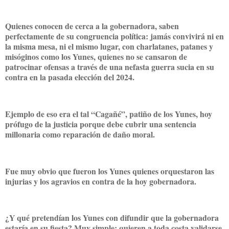
Quienes conocen de cerca a la gobernadora, saben
perfectamente de su congruencia política: jamás convivirá ni en
la misma mesa, ni el mismo lugar, con charlatanes, patanes y
misóginos como los Yunes, quienes no se cansaron de
patrocinar ofensas a través de una nefasta guerra sucia en su
contra en la pasada elección del 2024.
Ejemplo de eso era el tal “Cagañé”, patiño de los Yunes, hoy
prófugo de la justicia porque debe cubrir una sentencia
millonaria como reparación de daño moral.
Fue muy obvio que fueron los Yunes quienes orquestaron las
injurias y los agravios en contra de la hoy gobernadora.
¿Y qué pretendían los Yunes con difundir que la gobernadora
estaría en su fiesta? Muy simple: quieren a toda costa validarse,