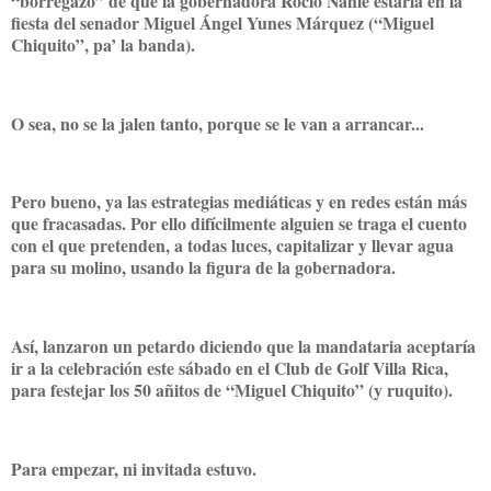
“borregazo” de que la gobernadora Rocío Nahle estaría en la
fiesta del senador Miguel Ángel Yunes Márquez (“Miguel
Chiquito”, pa’ la banda).
O sea, no se la jalen tanto, porque se le van a arrancar...
Pero bueno, ya las estrategias mediáticas y en redes están más
que fracasadas. Por ello difícilmente alguien se traga el cuento
con el que pretenden, a todas luces, capitalizar y llevar agua
para su molino, usando la figura de la gobernadora.
Así, lanzaron un petardo diciendo que la mandataria aceptaría
ir a la celebración este sábado en el Club de Golf Villa Rica,
para festejar los 50 añitos de “Miguel Chiquito” (y ruquito).
Para empezar, ni invitada estuvo.