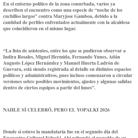
En el entorno político de la zona conurbada, varios ya
describen el encuentro como una especie de “noche de los
cuchillos largos” contra Maryjose Gamboa, debido a la
cantidad de perfiles enfrentados actualmente con la alcaldesa
que coincidieron en el mismo lugar.
“La lista de asistentes, entre los que se pudieron observar a
Indira Rosales, Miguel Hermida, Fernando Yunes, Adán
Augusto López Hernández y Manuel Huerta Ladrón de
Guevara, está siendo registrada al detalle en distintos espacios
políticos y administrativos, pues incluso comenzaron a circular
versiones sobre posibles movimientos, ajustes y algunas salidas
dentro de ciertos equipos a partir del lunes”.
NAHLE SÍ CELEBRÓ, PERO EL YOPALKI 2026
Donde sí estuvo la mandataria fue en el segundo día del
Encuentro Cultural Yolpaki. Ahí refrendó el respaldo de su