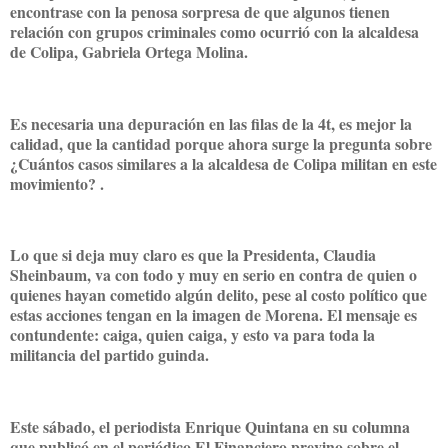
encontrase con la penosa sorpresa de que algunos tienen
relación con grupos criminales como ocurrió con la alcaldesa
de Colipa, Gabriela Ortega Molina.
Es necesaria una depuración en las filas de la 4t, es mejor la
calidad, que la cantidad porque ahora surge la pregunta sobre
¿Cuántos casos similares a la alcaldesa de Colipa militan en este
movimiento? .
Lo que si deja muy claro es que la Presidenta, Claudia
Sheinbaum, va con todo y muy en serio en contra de quien o
quienes hayan cometido algún delito, pese al costo político que
estas acciones tengan en la imagen de Morena. El mensaje es
contundente: caiga, quien caiga, y esto va para toda la
militancia del partido guinda.
Este sábado, el periodista Enrique Quintana en su columna
que publicó en el periódico El Financiero previno sobre el