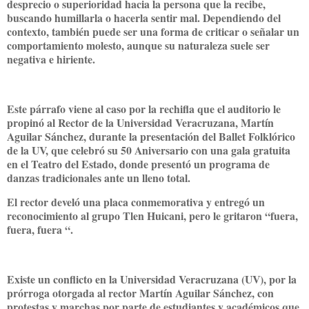
desprecio o superioridad hacia la persona que la recibe,
buscando humillarla o hacerla sentir mal. Dependiendo del
contexto, también puede ser una forma de criticar o señalar un
comportamiento molesto, aunque su naturaleza suele ser
negativa e hiriente.
Este párrafo viene al caso por la rechifla que el auditorio le
propinó al Rector de la Universidad Veracruzana, Martín
Aguilar Sánchez, durante la presentación del Ballet Folklórico
de la UV, que celebró su 50 Aniversario con una gala gratuita
en el Teatro del Estado, donde presentó un programa de
danzas tradicionales ante un lleno total.
El rector develó una placa conmemorativa y entregó un
reconocimiento al grupo Tlen Huicani, pero le gritaron “fuera,
fuera, fuera “.
Existe un conflicto en la Universidad Veracruzana (UV), por la
prórroga otorgada al rector Martín Aguilar Sánchez, con
protestas y marchas por parte de estudiantes y académicos que