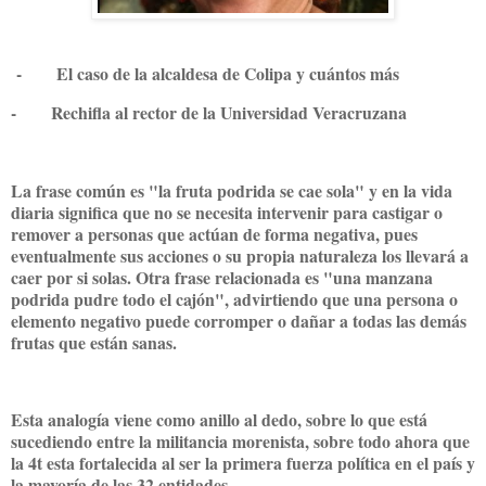
- El caso de la alcaldesa de Colipa y cuántos más
- Rechifla al rector de la Universidad Veracruzana
La frase común es "la fruta podrida se cae sola" y en la vida
diaria significa que no se necesita intervenir para castigar o
remover a personas que actúan de forma negativa, pues
eventualmente sus acciones o su propia naturaleza los llevará a
caer por si solas. Otra frase relacionada es "una manzana
podrida pudre todo el cajón", advirtiendo que una persona o
elemento negativo puede corromper o dañar a todas las demás
frutas que están sanas.
Esta analogía viene como anillo al dedo, sobre lo que está
sucediendo entre la militancia morenista, sobre todo ahora que
la 4t esta fortalecida al ser la primera fuerza política en el país y
la mayoría de las 32 entidades.