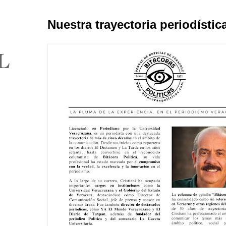
Nuestra trayectoria periodístic
L