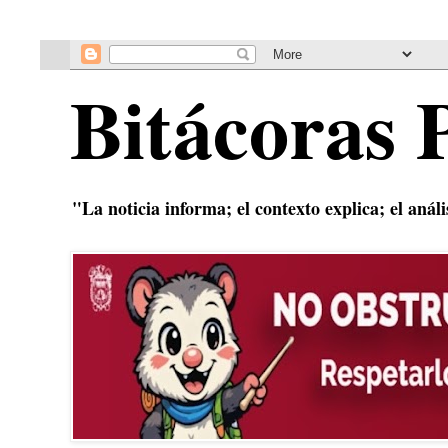
Bitácoras 
"La noticia informa; el contexto explica; el anál