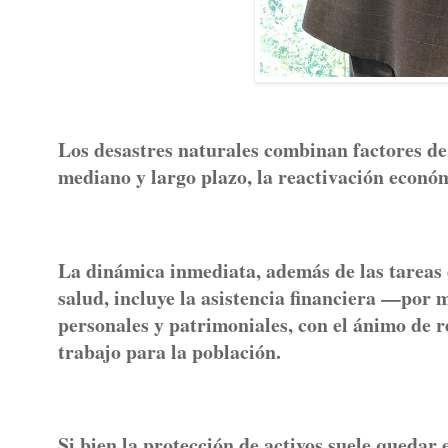
Los desastres naturales combinan factores de di
mediano y largo plazo, la reactivación econó
La dinámica inmediata, además de las tareas 
salud, incluye la asistencia financiera —por
personales y patrimoniales, con el ánimo de r
trabajo para la población.
Si bien la protección de activos suele quedar e