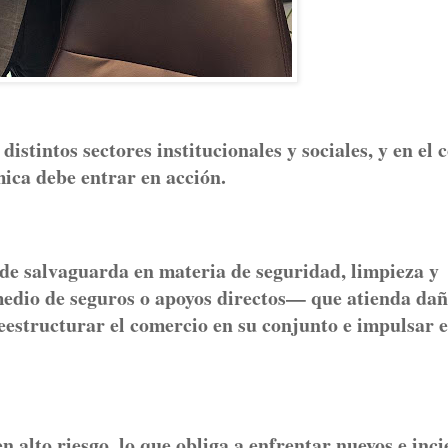
stintos sectores institucionales y sociales, y en el c
mica debe entrar en acción.
de salvaguarda en materia de seguridad, limpieza y
 medio de seguros o apoyos directos— que atienda da
eestructurar el comercio en su conjunto e impulsar e
n alto riesgo, lo que obliga a enfrentar nuevos e inci