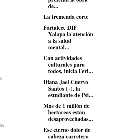
de...
La tremenda corte
Fortalece DIF
Xalapa la atención
a la salud
mental...
Con actividades
culturales para
s
todos, inicia Feri...
n
Diana Jael Cuervo
Santos (+), la
estudiante de Psi...
Más de 1 millón de
hectáreas están
desaprovechadas...
s,
Ese eterno dolor de
cabeza carretero