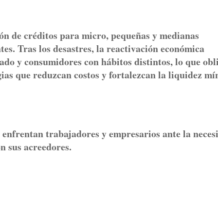
ción de créditos para micro, pequeñas y medianas
es. Tras los desastres, la reactivación económica
do y consumidores con hábitos distintos, lo que obl
ias que reduzcan costos y fortalezcan la liquidez m
e enfrentan trabajadores y empresarios ante la neces
n sus acreedores.