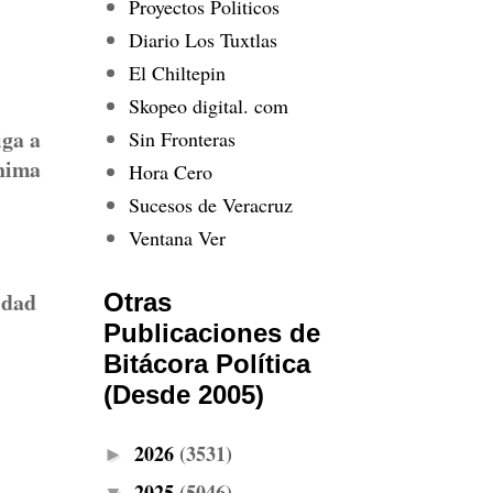
Proyectos Politicos
Diario Los Tuxtlas
El Chiltepin
Skopeo digital. com
iga a
Sin Fronteras
ínima
Hora Cero
Sucesos de Veracruz
Ventana Ver
idad
Otras
Publicaciones de
Bitácora Política
(Desde 2005)
2026
(3531)
►
2025
(5046)