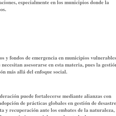
raciones, especialmente en los municipios donde la
os.
os y fondos de emergencia en municipios vulnerable
necesitan asesorarse en esta materia, pues la gestió
n más allá del enfoque social.
ederación puede fortalecerse mediante alianzas con
adopción de prácticas globales en gestión de desastre
ta y recuperación ante los embates de la naturaleza,