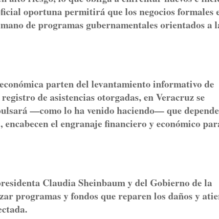
oficial oportuna permitirá que los negocios formales 
la mano de programas gubernamentales orientados a l
 económica parten del levantamiento informativo de
 registro de asistencias otorgadas, en Veracruz se
pulsará —como lo ha venido haciendo— que depende
s, encabecen el engranaje financiero y económico par
 presidenta Claudia Sheinbaum y del Gobierno de la
izar programas y fondos que reparen los daños y ati
ectada.