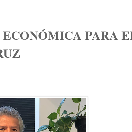
 ECONÓMICA PARA E
RUZ