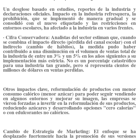
Un desglose basado en estudios, reportes de la industria y
declaraciones oficiales. Impacto en la industria refresquera, la
prohibición, que se implementó de manera gradual y se
consolidó con el nuevo etiquetado y las restricciones en
entornos escolares, ha afectado a la industria en varios frentes.
· Cifra Conservadora: Analistas del sector estiman que, cuando
se combina el impacto directo (pérdida del canal escolar) con el
indirecto (cambio de hábitos), la medida pudo haber
contribuido a una disminución en el volumen de ventas total de
la industria de entre un 3% y un 5% en los años siguientes a su
implementación más estricta. No es un porcentaje catastrófico
para una industria tan grande, pero sí representa cientos de
millones de dólares en ventas perdidas.
Otros impactos clave, reformulación de productos con menor
consumo calórico (menor azúcar) para poder seguir vendiendo
en algunos entornos y mejorar su imagen, las empresas se
vieron forzadas a invertir en la reformulación de sus productos,
reduciendo azúcares y desarrollando opciones "cero calorías"
o con edulcorantes no calóricos.
Cambio de Estrategia de Marketing: El enfoque se ha
desplazado fuertemente hacia la promoción de sus versiones