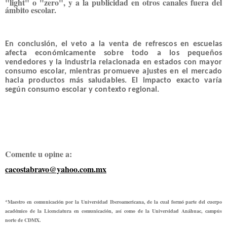
"light" o "zero", y a la publicidad en otros canales fuera del
ámbito escolar.
En conclusión, el veto a la venta de refrescos en escuelas
afecta económicamente sobre todo a los pequeños
vendedores y la industria relacionada en estados con mayor
consumo escolar, mientras promueve ajustes en el mercado
hacia productos más saludables. El impacto exacto varía
según consumo escolar y contexto regional.
Comente u opine a:
cacostabravo@yahoo.com.mx
*Maestro en comunicación por la Universidad Iberoamericana, de la cual formó parte del cuerpo
académico de la Licenciatura en comunicación, así como de la Universidad Anáhuac, campús
norte de CDMX.