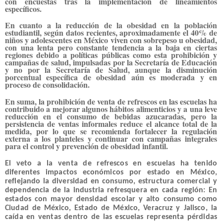
con encuestas tras la implementación de lineamientos
específicos.
En cuanto a la reducción de la obesidad en la población
estudiantil, según datos recientes, aproximadamente el 40% de
niños y adolescentes en México viven con sobrepeso u obesidad,
con una lenta pero constante tendencia a la baja en ciertas
regiones debido a políticas públicas como esta prohibición y
campañas de salud, impulsadas por la Secretaría de Educación
y no por la Secretaría de Salud, aunque la disminución
porcentual específica de obesidad aún es moderada y en
proceso de consolidación.
En suma, la prohibición de venta de refrescos en las escuelas ha
contribuido a mejorar algunos hábitos alimenticios y a una leve
reducción en el consumo de bebidas azucaradas, pero la
persistencia de ventas informales reduce el alcance total de la
medida, por lo que se recomienda fortalecer la regulación
externa a los planteles y continuar con campañas integrales
para el control y prevención de obesidad infantil.
El veto a la venta de refrescos en escuelas ha tenido
diferentes impactos económicos por estado en México,
reflejando la diversidad en consumo, estructura comercial y
dependencia de la industria refresquera en cada región: En
estados con mayor densidad escolar y alto consumo como
Ciudad de México, Estado de México, Veracruz y Jalisco, la
caída en ventas dentro de las escuelas representa pérdidas