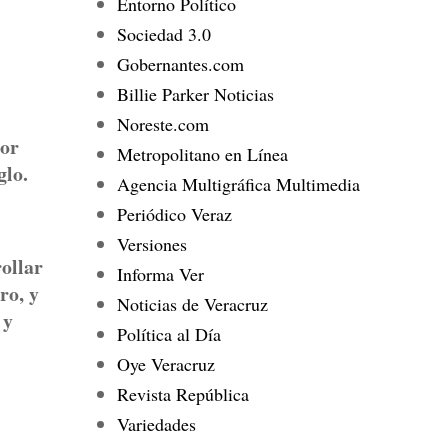
Entorno Político
Sociedad 3.0
Gobernantes.com
Billie Parker Noticias
Noreste.com
por
Metropolitano en Línea
glo.
Agencia Multigráfica Multimedia
Periódico Veraz
Versiones
ollar
Informa Ver
ro, y
Noticias de Veracruz
 y
Política al Día
Oye Veracruz
Revista República
Variedades