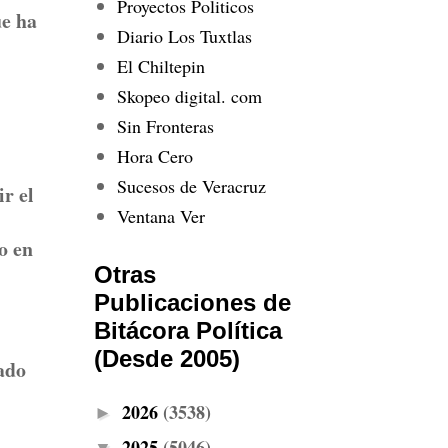
Proyectos Politicos
ue ha
Diario Los Tuxtlas
El Chiltepin
Skopeo digital. com
Sin Fronteras
Hora Cero
Sucesos de Veracruz
r el
Ventana Ver
o en
Otras
Publicaciones de
Bitácora Política
(Desde 2005)
ado
2026
(3538)
►
2025
(5046)