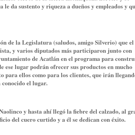
a le da sustento y riqueza a dueños y empleados y q
 de la Legislatura (saludos, amigo Silverio) que el
tista, y varios diputados más participaron junto con
yuntamiento de Acatlán en el programa para construi
de ese lugar podrán ofrecer sus productos en mucho
o para ellos como para los clientes, que irán llegand
 conocido el lugar.
linco y hasta ahí llegó la fiebre del calzado, al gr
cio del cuero curtido y a él se dedican con éxito.