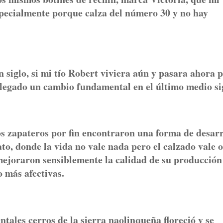
specialmente porque calza del número 30 y no hay
iglo, si mi tío Robert viviera aún y pasara ahora 
llegado un cambio fundamental en el último medio si
 zapateros por fin encontraron una forma de desarr
to, donde la vida no vale nada pero el calzado vale o
mejoraron sensiblemente la calidad de su producción
 más afectivas.
les cerros de la sierra naolinqueña floreció y se