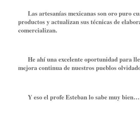
Las artesanías mexicanas son oro puro cuan
productos y actualizan sus técnicas de elabor
comercializan.
He ahí una excelente oportunidad para llev
mejora continua de nuestros pueblos olvidado
Y eso el profe Esteban lo sabe muy bien… y