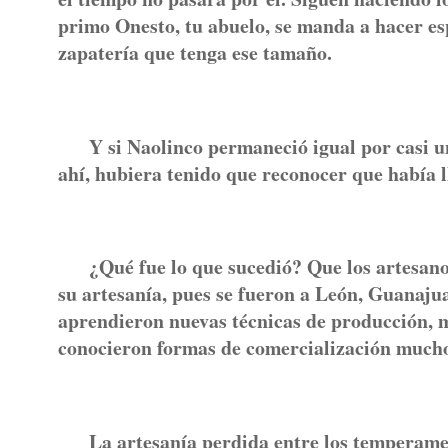
primo Onesto, tu abuelo, se manda a hacer e
zapatería que tenga ese tamaño.
Y si Naolinco permaneció igual por casi un s
ahí, hubiera tenido que reconocer que había 
¿Qué fue lo que sucedió? Que los artesanos
su artesanía, pues se fueron a León, Guanajua
aprendieron nuevas técnicas de producción, 
conocieron formas de comercialización mucho
La artesanía perdida entre los temperamenta