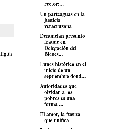
rector:...
Un parteaguas en la
justicia
veracruzana
Denuncian presunto
fraude en
Delegación del
tigua
Bienes...
Lunes histórico en el
inicio de un
septiembre dond...
Autoridades que
olvidan a los
pobres es una
forma ...
El amor, la fuerza
que unifica