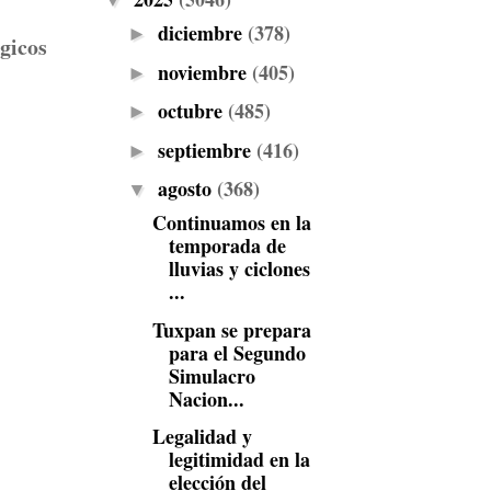
▼
diciembre
(378)
►
gicos
noviembre
(405)
►
octubre
(485)
►
septiembre
(416)
►
agosto
(368)
▼
Continuamos en la
temporada de
lluvias y ciclones
...
Tuxpan se prepara
para el Segundo
Simulacro
Nacion...
Legalidad y
legitimidad en la
elección del