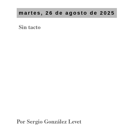
martes, 26 de agosto de 2025
Sin tacto
Por Sergio González Levet