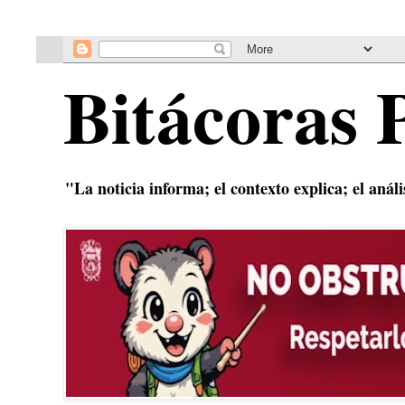
Bitácoras 
"La noticia informa; el contexto explica; el anál