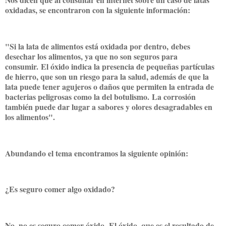
oxidadas, se encontraron con la siguiente información:
"Si la lata de alimentos está oxidada por dentro, debes
desechar los alimentos, ya que no son seguros para
consumir. El óxido indica la presencia de pequeñas partículas
de hierro, que son un riesgo para la salud, además de que la
lata puede tener agujeros o daños que permiten la entrada de
bacterias peligrosas como la del botulismo. La corrosión
también puede dar lugar a sabores y olores desagradables en
los alimentos".
Abundando el tema encontramos la siguiente opinión:
¿Es seguro comer algo oxidado?
No, no es seguro comer óxido. El óxido, que es el resultado de