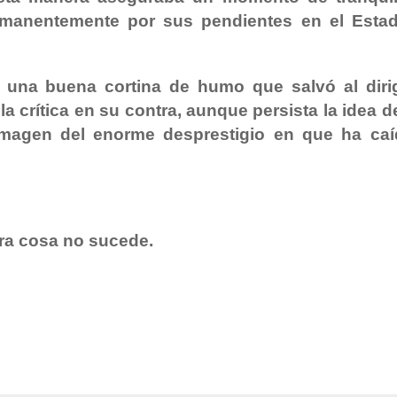
manentemente por sus pendientes en el Esta
n una buena cortina de humo que salvó al diri
la crítica en su contra, aunque persista la idea 
magen del enorme desprestigio en que ha caí
ra cosa no sucede.