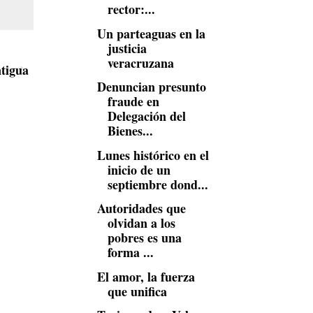
rector:...
Un parteaguas en la
justicia
veracruzana
tigua
Denuncian presunto
fraude en
Delegación del
Bienes...
Lunes histórico en el
inicio de un
septiembre dond...
Autoridades que
olvidan a los
pobres es una
forma ...
El amor, la fuerza
que unifica