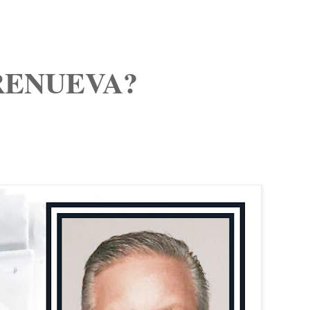
 RENUEVA?