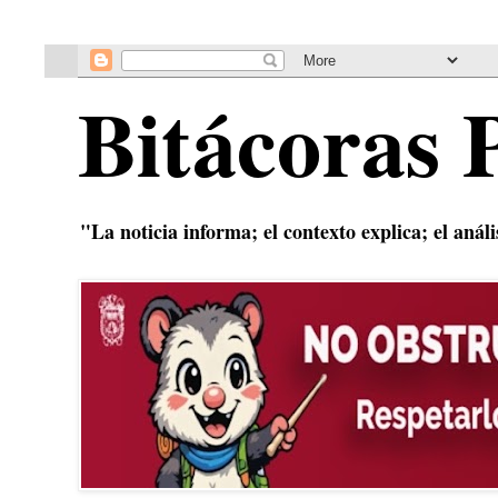
Bitácoras 
"La noticia informa; el contexto explica; el anál