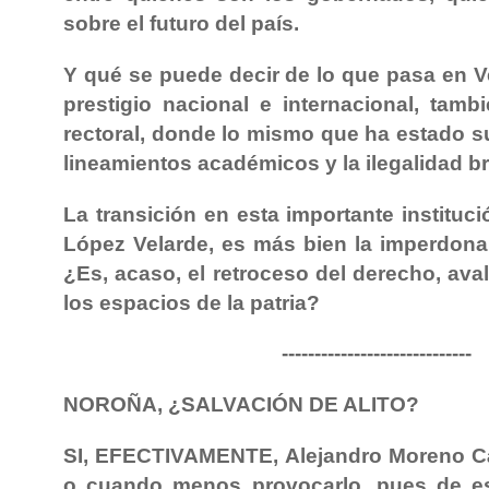
sobre el futuro del país.
Y qué se puede decir de lo que pasa en V
prestigio nacional e internacional, tam
rectoral, donde lo mismo que ha estado su
lineamientos académicos y la ilegalidad b
La transición en esta importante institu
López Velarde, es más bien la imperdonab
¿Es, acaso, el retroceso del derecho, ava
los espacios de la patria?
-----------------------------
NOROÑA, ¿SALVACIÓN DE ALITO?
SI, EFECTIVAMENTE, Alejandro Moreno Cá
o cuando menos provocarlo, pues de es