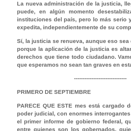
La nueva administración de la justicia, ll
puede, en algún momento desestabiliz
instituciones del país, pero lo más serio 
expedita, independientemente de su compr
Sí, la justicia se renueva, aunque eso sea
porque la aplicación de la justicia es al
derechos que tiene todo ciudadano. Vamo
que esperamos no sean tan graves en esta 
------------------------------
PRIMERO DE SEPTIEMBRE
PARECE QUE ESTE mes está cargado de mu
poder judicial, con enormes interrogantes
el primer informe de gobierno federal, 
entre quienes son los gobernados, qui