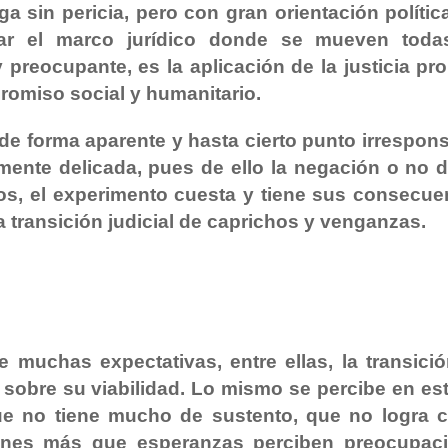
ega sin pericia, pero con gran orientación políti
ar el marco jurídico donde se mueven toda
y preocupante, es la aplicación de la justicia pr
omiso social y humanitario.
 de forma aparente y hasta cierto punto irrespons
tamente delicada, pues de ello la negación o no d
s, el experimento cuesta y tiene sus consecue
transición judicial de caprichos y venganzas.
chas expectativas, entre ellas, la transició
 sobre su viabilidad. Lo mismo se percibe en est
que no tiene mucho de sustento, que no logra c
enes más que esperanzas perciben preocupac