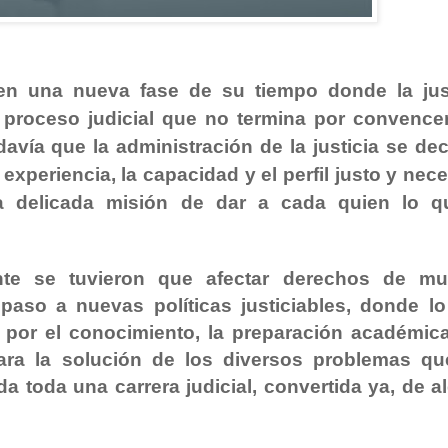
en una nueva fase de su tiempo donde la just
proceso judicial que no termina por convencer
vía que la administración de la justicia se dec
experiencia, la capacidad y el perfil justo y nec
ta delicada misión de dar a cada quien lo q
ente se tuvieron que afectar derechos de m
 paso a nuevas políticas justiciables, donde l
por el conocimiento, la preparación académica
ara la solución de los diversos problemas qu
da toda una carrera judicial, convertida ya, de a