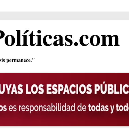
Políticas.com
isis permanece."