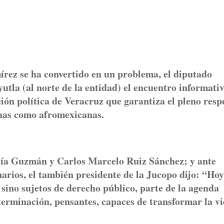
írez se ha convertido en un problema, el diputado
tla (al norte de la entidad) el encuentro informati
ción política de Veracruz que garantiza el pleno resp
enas como afromexicanas.
ía Guzmán y Carlos Marcelo Ruiz Sánchez; y ante
narios, el también presidente de la Jucopo dijo: “Hoy
sino sujetos de derecho público, parte de la agenda
determinación, pensantes, capaces de transformar la v