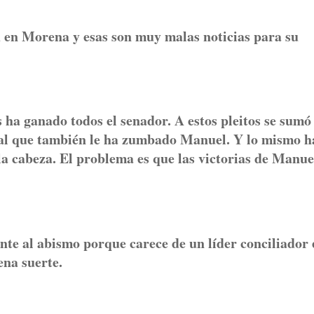
ad en Morena y esas son muy malas noticias para su
 ha ganado todos el senador. A estos pleitos se sumó
al que también le ha zumbado Manuel. Y lo mismo h
 cabeza. El problema es que las victorias de Manue
nte al abismo porque carece de un líder conciliador 
ena suerte.