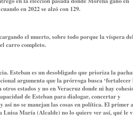
entregó en la elección pasada donde Morena ganó en
s, cuando en 2022 se alzó con 129.
 cargando el muerto, sobre todo porque la víspera de
a el carro completo.
ia. Esteban es un desobligado que prioriza la pacha
nacional argumenta que la prórroga busca ‘fortalecer 
en otros estados y no en Veracruz donde ni hay cohesi
apacidad de Esteban para dialogar, concertar y
 así no se manejan las cosas en política. El primer 
sa Luisa María (Alcalde) no lo quiere ver así, qué le