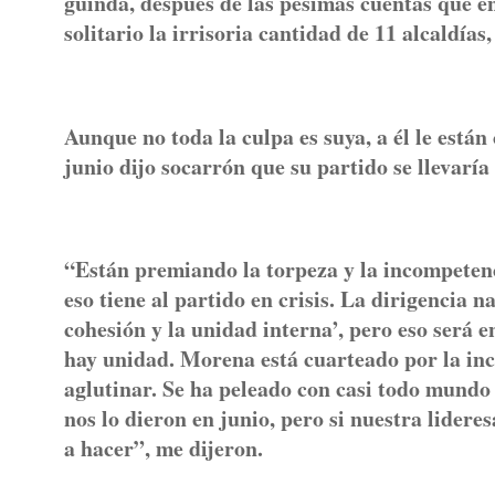
guinda, después de las pésimas cuentas que 
solitario la irrisoria cantidad de 11 alcaldía
Aunque no toda la culpa es suya, a él le están
junio dijo socarrón que su partido se llevarí
“Están premiando la torpeza y la incompetenc
eso tiene al partido en crisis. La dirigencia 
cohesión y la unidad interna’, pero eso será 
hay unidad. Morena está cuarteado por la inc
aglutinar. Se ha peleado con casi todo mundo y
nos lo dieron en junio, pero si nuestra lidere
a hacer”, me dijeron.