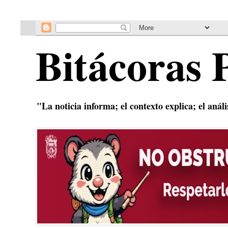
Bitácoras 
"La noticia informa; el contexto explica; el anál