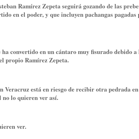
Esteban Ramírez Zepeta seguirá gozando de las preb
artido en el poder, y que incluyen pachangas pagadas 
 ha convertido en un cántaro muy fisurado debido a 
 el propio Ramírez Zepeta.
n Veracruz está en riesgo de recibir otra pedrada en
l no lo quieren ver así.
uieren ver.