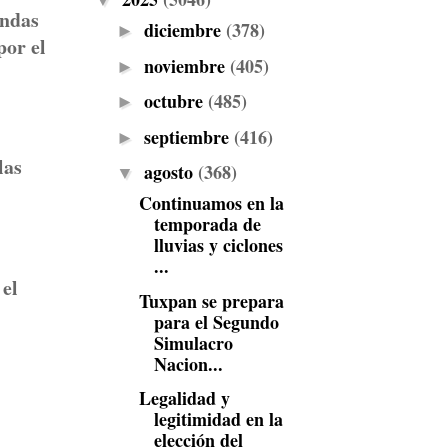
▼
endas
diciembre
(378)
►
por el
noviembre
(405)
►
octubre
(485)
►
septiembre
(416)
►
las
agosto
(368)
▼
Continuamos en la
temporada de
lluvias y ciclones
...
 el
Tuxpan se prepara
para el Segundo
Simulacro
Nacion...
Legalidad y
legitimidad en la
elección del