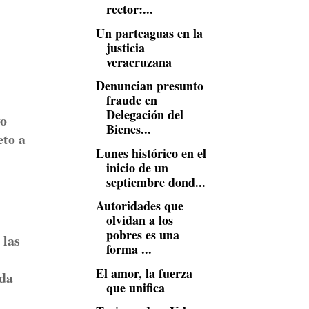
rector:...
Un parteaguas en la
justicia
veracruzana
Denuncian presunto
fraude en
Delegación del
vo
Bienes...
eto a
Lunes histórico en el
inicio de un
septiembre dond...
Autoridades que
olvidan a los
pobres es una
 las
forma ...
El amor, la fuerza
ida
que unifica