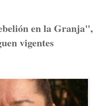
ebelión en la Granja",
guen vigentes