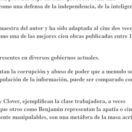
como una defensa de la independencia, de la intelige
aestra del autor y ha sido adaptada al cine dos vece
omo una de las mejores cien obras publicadas entre 
esentes en diversos gobiernos actuales.
ntan la corrupción y abuso de poder que a menudo se
ipulación de la información, puede ser comparado co
 Clover, ejemplifican la clase trabajadora, a veces
 que otros como Benjamin representan la apatía o ci
lmente manipulables, son una metáfora de la masa acrí