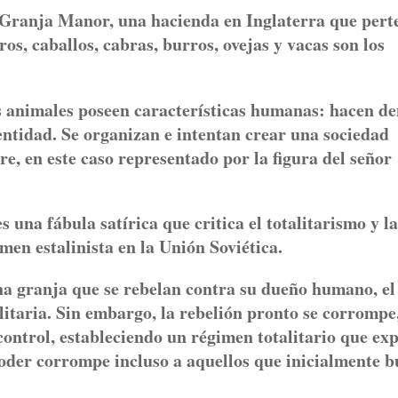
 Granja Manor, una hacienda en Inglaterra que pert
ros, caballos, cabras, burros, ovejas y vacas son los
los animales poseen características humanas: hacen d
dentidad. Se organizan e intentan crear una sociedad
re, en este caso representado por la figura del señor
 una fábula satírica que critica el totalitarismo y la
men estalinista en la Unión Soviética.
na granja que se rebelan contra su dueño humano, el 
itaria. Sin embargo, la rebelión pronto se corrompe
control, estableciendo un régimen totalitario que exp
oder corrompe incluso a aquellos que inicialmente 