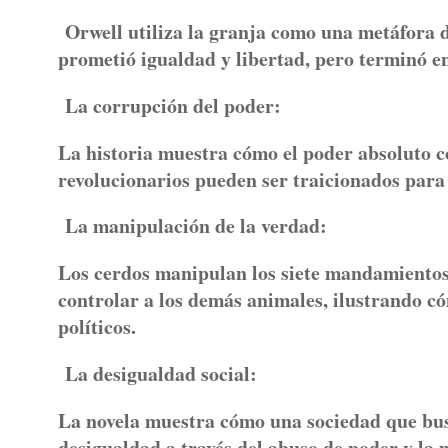
Orwell utiliza la granja como una metáfora de
prometió igualdad y libertad, pero terminó en
La corrupción del poder:
La historia muestra cómo el poder absoluto c
revolucionarios pueden ser traicionados para 
La manipulación de la verdad:
Los cerdos manipulan los siete mandamientos o
controlar a los demás animales, ilustrando có
políticos.
La desigualdad social:
La novela muestra cómo una sociedad que bus
desigualdad a través del abuso de poder y la