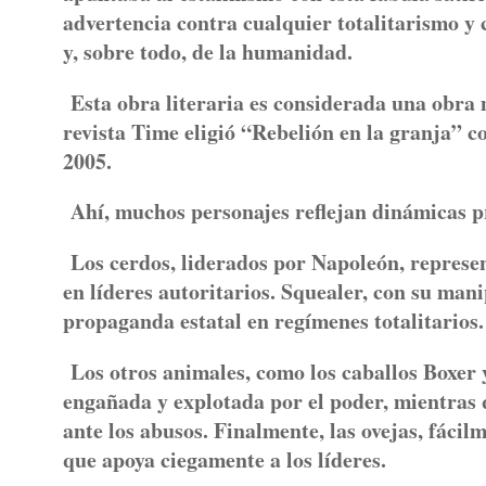
advertencia contra cualquier totalitarismo y 
y, sobre todo, de la humanidad.
Esta obra literaria es considerada una obra m
revista Time eligió “Rebelión en la granja” c
2005.
Ahí, muchos personajes reflejan dinámicas pr
Los cerdos, liderados por Napoleón, represe
en líderes autoritarios. Squealer, con su man
propaganda estatal en regímenes totalitarios.
Los otros animales, como los caballos Boxer y
engañada y explotada por el poder, mientras
ante los abusos. Finalmente, las ovejas, fáci
que apoya ciegamente a los líderes.