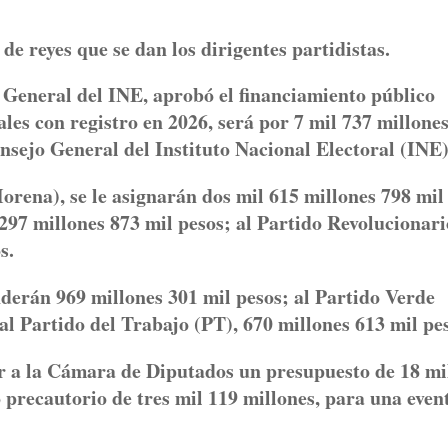
de reyes que se dan los dirigentes partidistas.
o General del INE, aprobó el financiamiento público
nales con registro en 2026, será por 7 mil 737 millone
nsejo General del Instituto Nacional Electoral (INE)
ena), se le asignarán dos mil 615 millones 798 mil
297 millones 873 mil pesos; al Partido Revolucionari
s.
rán 969 millones 301 mil pesos; al Partido Verde
l Partido del Trabajo (PT), 670 millones 613 mil pe
ar a la Cámara de Diputados un presupuesto de 18 mi
 precautorio de tres mil 119 millones, para una even