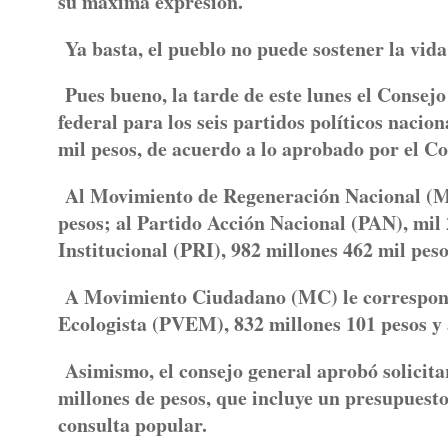
su máxima expresión.
Ya basta, el pueblo no puede sostener la vida 
Pues bueno, la tarde de este lunes el Consej
federal para los seis partidos políticos nacio
mil pesos, de acuerdo a lo aprobado por el Co
Al Movimiento de Regeneración Nacional (Mor
pesos; al Partido Acción Nacional (PAN), mil 
Institucional (PRI), 982 millones 462 mil peso
A Movimiento Ciudadano (MC) le corresponde
Ecologista (PVEM), 832 millones 101 pesos y a
Asimismo, el consejo general aprobó solicit
millones de pesos, que incluye un presupuesto
consulta popular.