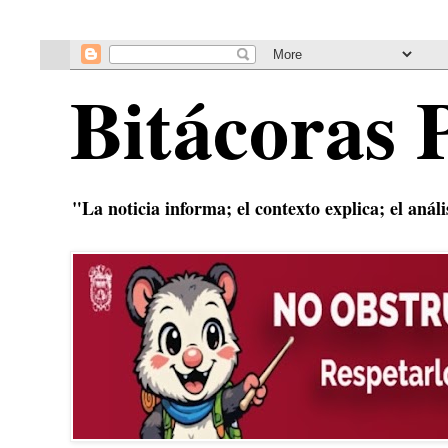
Bitácoras 
"La noticia informa; el contexto explica; el anál