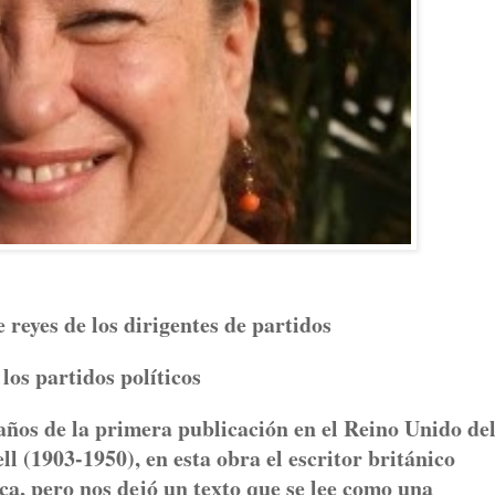
reyes de los dirigentes de partidos
os partidos políticos
años de la primera publicación en el Reino Unido de
l (1903-1950), en esta obra el escritor británico
ica, pero nos dejó un texto que se lee como una