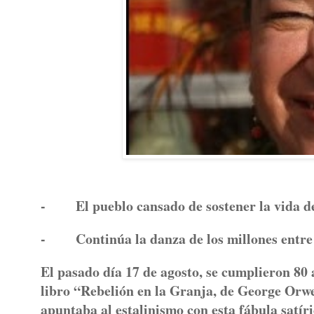
- El pueblo cansado de sostener la vida de 
- Continúa la danza de los millones entre l
El pasado día 17 de agosto, se cumplieron 80 
libro “Rebelión en la Granja, de George Orwel
apuntaba al estalinismo con esta fábula satír