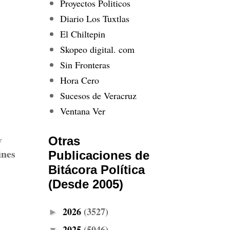
Proyectos Politicos
Diario Los Tuxtlas
El Chiltepin
Skopeo digital. com
Sin Fronteras
Hora Cero
Sucesos de Veracruz
Ventana Ver
y
Otras
ines
Publicaciones de
Bitácora Política
(Desde 2005)
2026
(3527)
►
2025
(5046)