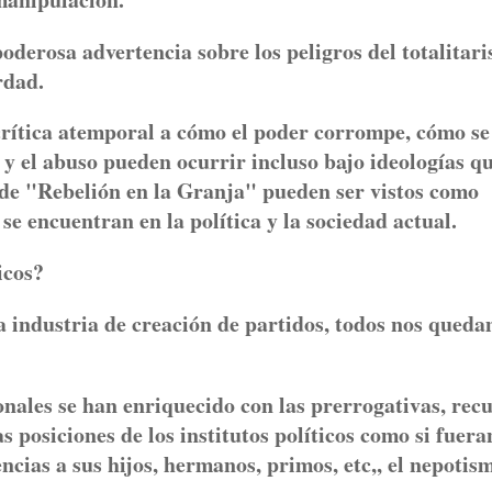
derosa advertencia sobre los peligros del totalitar
rdad.
crítica atemporal a cómo el poder corrompe, cómo se
y el abuso pueden ocurrir incluso bajo ideologías q
 de "Rebelión en la Granja" pueden ser vistos como
 se encuentran en la política y la sociedad actual.
icos?
 industria de creación de partidos, todos nos qued
onales se han enriquecido con las prerrogativas, rec
 posiciones de los institutos políticos como si fuera
cias a sus hijos, hermanos, primos, etc,, el nepotis