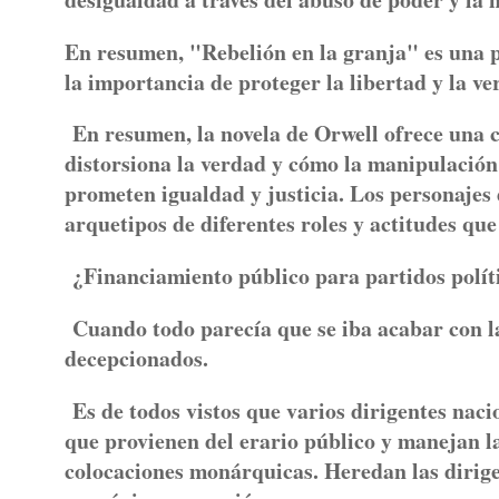
En resumen, "Rebelión en la granja" es una po
la importancia de proteger la libertad y la ve
En resumen, la novela de Orwell ofrece una 
distorsiona la verdad y cómo la manipulación 
prometen igualdad y justicia. Los personajes
arquetipos de diferentes roles y actitudes que
¿Financiamiento público para partidos polít
Cuando todo parecía que se iba acabar con la
decepcionados.
Es de todos vistos que varios dirigentes naci
que provienen del erario público y manejan las
colocaciones monárquicas. Heredan las dirigen