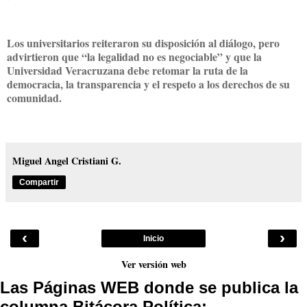
Los universitarios reiteraron su disposición al diálogo, pero
advirtieron que “la legalidad no es negociable” y que la
Universidad Veracruzana debe retomar la ruta de la
democracia, la transparencia y el respeto a los derechos de su
comunidad.
Miguel Angel Cristiani G.
Compartir
‹
›
Inicio
Ver versión web
Las Páginas WEB donde se publica la
columna Bitácora Política: