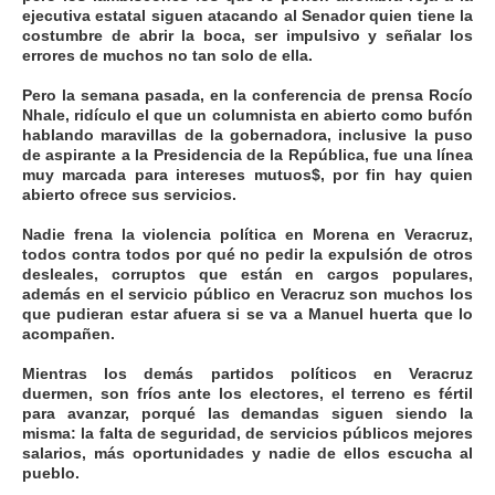
ejecutiva estatal siguen atacando al Senador quien tiene la
costumbre de abrir la boca, ser impulsivo y señalar los
errores de muchos no tan solo de ella.
Pero la semana pasada, en la conferencia de prensa Rocío
Nhale, ridículo el que un columnista en abierto como bufón
hablando maravillas de la gobernadora, inclusive la puso
de aspirante a la Presidencia de la República, fue una línea
muy marcada para intereses mutuos$, por fin hay quien
abierto ofrece sus servicios.
Nadie frena la violencia política en Morena en Veracruz,
todos contra todos por qué no pedir la expulsión de otros
desleales, corruptos que están en cargos populares,
además en el servicio público en Veracruz son muchos los
que pudieran estar afuera si se va a Manuel huerta que lo
acompañen.
Mientras los demás partidos políticos en Veracruz
duermen, son fríos ante los electores, el terreno es fértil
para avanzar, porqué las demandas siguen siendo la
misma: la falta de seguridad, de servicios públicos mejores
salarios, más oportunidades y nadie de ellos escucha al
pueblo.