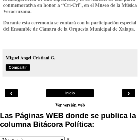
conmemorativa en honor a “Cri-Cri”, en el Museo de la Música
Veracruzana.
Durante esta ceremonia se contará con la participación especial
del Ensamble de Cámara de la Orquesta Municipal de Xalapa.
Miguel Angel Cristiani G.
Compartir
‹
›
Inicio
Ver versión web
Las Páginas WEB donde se publica la
columna Bitácora Política:
▼