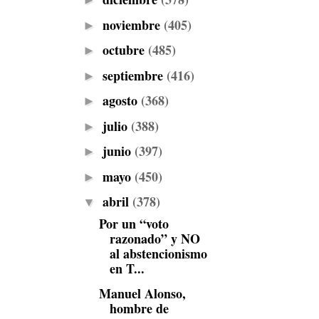
►
noviembre
(405)
►
octubre
(485)
►
septiembre
(416)
►
agosto
(368)
►
julio
(388)
►
junio
(397)
►
mayo
(450)
►
abril
(378)
▼
Por un “voto
razonado” y NO
al abstencionismo
en T...
Manuel Alonso,
hombre de