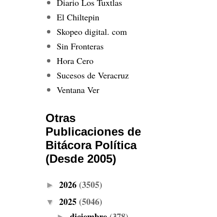
Diario Los Tuxtlas
El Chiltepin
Skopeo digital. com
Sin Fronteras
Hora Cero
Sucesos de Veracruz
Ventana Ver
Otras
Publicaciones de
Bitácora Política
(Desde 2005)
2026
(3505)
►
2025
(5046)
▼
diciembre
(378)