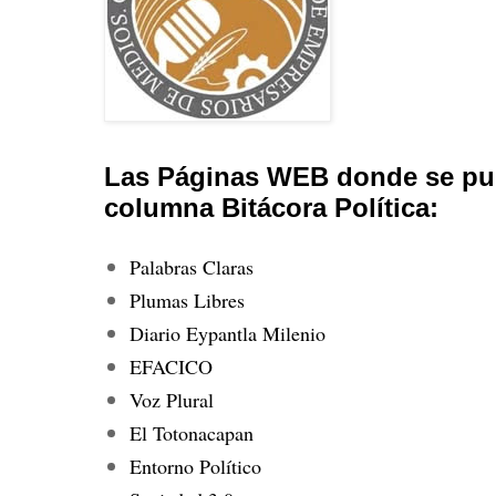
Las Páginas WEB donde se pub
columna Bitácora Política:
Palabras Claras
Plumas Libres
Diario Eypantla Milenio
EFACICO
Voz Plural
El Totonacapan
Entorno Político