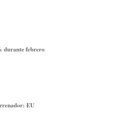
% durante febrero
arrenador: EU