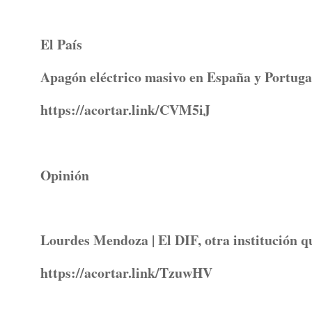
El País
Apagón eléctrico masivo en España y Portuga
https://acortar.link/CVM5iJ
Opinión
Lourdes Mendoza | El DIF, otra institución q
https://acortar.link/TzuwHV