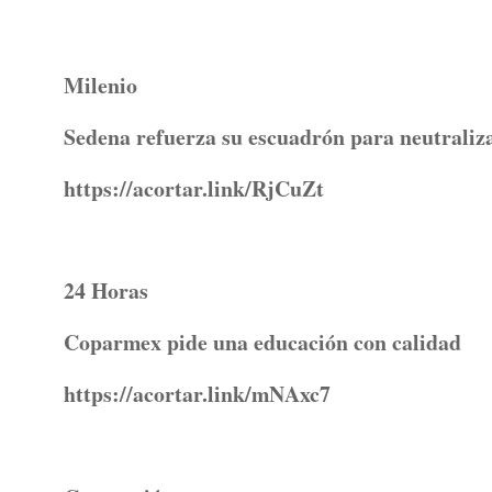
Milenio
Sedena refuerza su escuadrón para neutraliz
https://acortar.link/RjCuZt
24 Horas
Coparmex pide una educación con calidad
https://acortar.link/mNAxc7