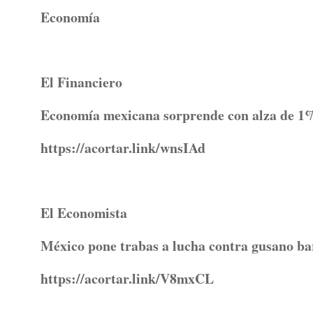
Economía
El Financiero
Economía mexicana sorprende con alza de 1
https://acortar.link/wnsIAd
El Economista
México pone trabas a lucha contra gusano b
https://acortar.link/V8mxCL