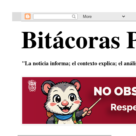
Bitácoras 
"La noticia informa; el contexto explica; el anál