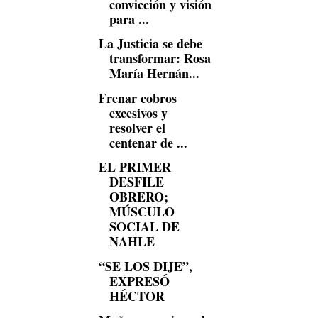
convicción y visión
para ...
La Justicia se debe
transformar: Rosa
María Hernán...
Frenar cobros
excesivos y
resolver el
centenar de ...
EL PRIMER
DESFILE
OBRERO;
MÚSCULO
SOCIAL DE
NAHLE
“SE LOS DIJE”,
EXPRESÓ
HÉCTOR