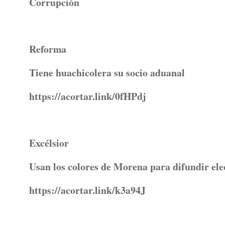
Corrupción
Reforma
Tiene huachicolera su socio aduanal
https://acortar.link/0fHPdj
Excélsior
Usan los colores de Morena para difundir ele
https://acortar.link/k3a94J