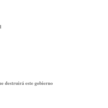
l
ue destruirá este gobierno