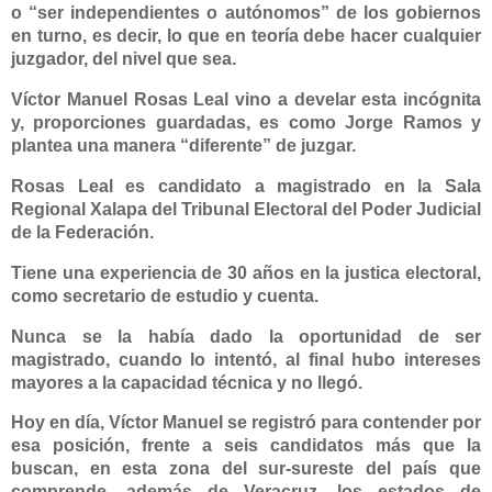
o “ser independientes o autónomos” de los gobiernos
en turno, es decir, lo que en teoría debe hacer cualquier
juzgador, del nivel que sea.
Víctor Manuel Rosas Leal
vino a develar esta incógnita
y, proporciones guardadas, es como Jorge Ramos y
plantea una manera “diferente” de juzgar.
Rosas Leal es candidato a magistrado en la Sala
Regional Xalapa del Tribunal Electoral del Poder Judicial
de la Federación.
Tiene una experiencia de 30 años en la justica electoral,
como secretario de estudio y cuenta.
Nunca se la había dado la oportunidad de ser
magistrado, cuando lo intentó, al final hubo intereses
mayores a la capacidad técnica y no llegó.
Hoy en día, Víctor Manuel se registró para contender por
esa posición, frente a seis candidatos más que la
buscan, en esta zona del sur-sureste del país que
comprende, además de Veracruz, los estados de