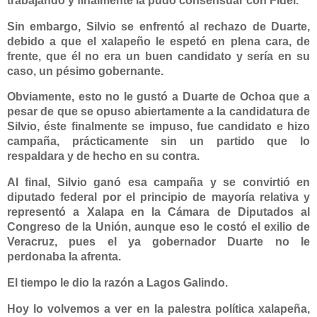
trabajando y finalmente la pudo consensuar con Fidel.
Sin embargo, Silvio se enfrentó al rechazo de Duarte,
debido a que el xalapeño le espetó en plena cara, de
frente, que él no era un buen candidato y sería en su
caso, un pésimo gobernante.
Obviamente, esto no le gustó a
Duarte de Ochoa
que a
pesar de que se opuso abiertamente a la candidatura de
Silvio, éste finalmente se impuso, fue candidato e hizo
campaña, prácticamente sin un partido que lo
respaldara y de hecho en su contra.
Al final, Silvio ganó esa campaña y se convirtió en
diputado federal por el principio de mayoría relativa y
representó a Xalapa en la Cámara de Diputados al
Congreso de la Unión, aunque eso le costó el exilio de
Veracruz, pues el ya gobernador Duarte no le
perdonaba la afrenta.
El tiempo le dio la razón a Lagos Galindo.
Hoy lo volvemos a ver en la palestra política xalapeña,