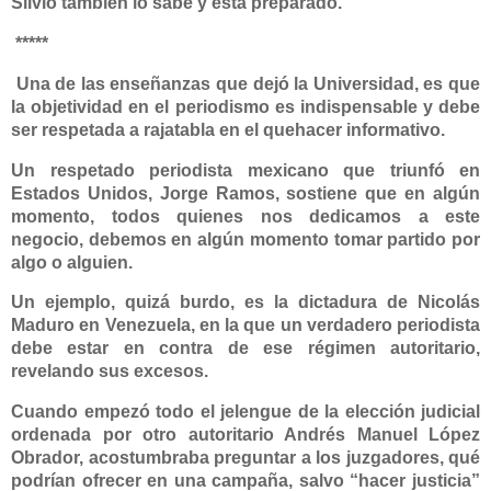
Silvio también lo sabe y está preparado.
*****
Una de las enseñanzas que dejó la Universidad, es que
la objetividad en el periodismo es indispensable y debe
ser respetada a rajatabla en el quehacer informativo.
Un respetado periodista mexicano que triunfó en
Estados Unidos,
Jorge Ramos
, sostiene que en algún
momento, todos quienes nos dedicamos a este
negocio, debemos en algún momento tomar partido por
algo o alguien.
Un ejemplo, quizá burdo, es la dictadura de Nicolás
Maduro en Venezuela, en la que un verdadero periodista
debe estar en contra de ese régimen autoritario,
revelando sus excesos.
Cuando empezó todo el jelengue de la elección judicial
ordenada por otro autoritario
Andrés Manuel López
Obrador
, acostumbraba preguntar a los juzgadores, qué
podrían ofrecer en una campaña, salvo “hacer justicia”