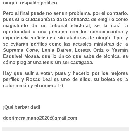
ningún respaldo político.
Pero al final puede no ser un problema, por el contrario,
pues si la ciudadanía la da la confianza de elegirlo como
magistrado de un tribunal electoral, se la dará la
oportunidad a una persona con los conocimientos y
experiencia suficientes, sin ataduras de ningún tipo, y
se evitarán perfiles como las actuales ministras de la
Suprema Corte,
Lenia Batres
,
Loretta Ortiz
o
Yasmín
Esquivel Mossa
, que lo único que sabe de técnica, es
cómo plagiar una tesis sin ser castigada.
Hay que salir a votar, pues y hacerlo por los mejores
perfiles y Rosas Leal es uno de ellos, su boleta es la
color melón y el número 16.
¡Qué barbaridad!
deprimera.mano2020@gmail.com