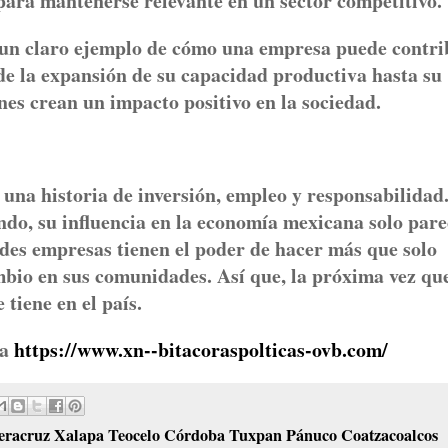
para mantenerse relevante en un sector competitivo.
 un claro ejemplo de cómo una empresa puede contri
sde la expansión de su capacidad productiva hasta su
nes crean un impacto positivo en la sociedad.
una historia de inversión, empleo y responsabilidad
do, su influencia en la economía mexicana solo pare
des empresas tienen el poder de hacer más que solo
bio en sus comunidades. Así que, la próxima vez qu
 tiene en el país.
na
https://www.xn--bitacoraspolticas-ovb.com/
eracruz Xalapa Teocelo Córdoba Tuxpan Pánuco Coatzacoalcos