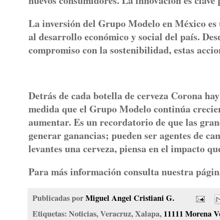
nuevos consumidores. La innovación es clave 
La inversión del Grupo Modelo en México es
al desarrollo económico y social del país. De
compromiso con la sostenibilidad, estas accio
Detrás de cada botella de cerveza Corona hay 
medida que el Grupo Modelo continúa crecien
aumentar. Es un recordatorio de que las gran
generar ganancias; pueden ser agentes de cam
levantes una cerveza, piensa en el impacto que
Para más información consulta nuestra pági
Publicadas por
Miguel Angel Cristiani G.
Etiquetas: Noticias, Veracruz, Xalapa,
11111 Morena V