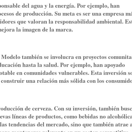
onsable del agua y la energía. Por ejemplo, han
ocesos de producción. Su meta es ser una empresa m
idores que valoran la responsabilidad ambiental. Es
 mejora la imagen de la marca.
 Modelo también se involucra en proyectos comunita
ducación hasta la salud. Por ejemplo, han apoyado
table en comunidades vulnerables. Esta inversión so
 construir una relación más sólida con los consumido
oducción de cerveza. Con su inversión, también bus
uevas líneas de productos, como bebidas no alcohólic
 las tendencias del mercado, sino que también atrae 