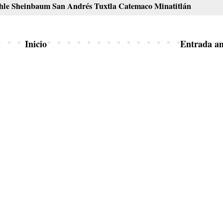
e Sheinbaum San Andrés Tuxtla Catemaco Minatitlán
Inicio
Entrada an