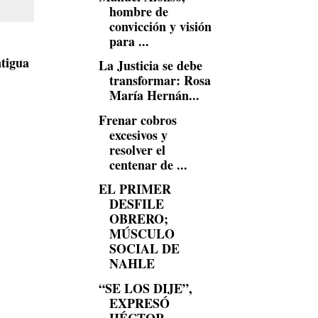
hombre de
convicción y visión
para ...
tigua
La Justicia se debe
transformar: Rosa
María Hernán...
Frenar cobros
excesivos y
resolver el
centenar de ...
EL PRIMER
DESFILE
OBRERO;
MÚSCULO
SOCIAL DE
NAHLE
“SE LOS DIJE”,
EXPRESÓ
HÉCTOR