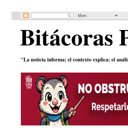
Bitácoras 
"La noticia informa; el contexto explica; el anál