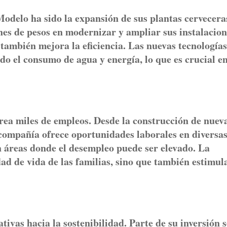
odelo ha sido la expansión de sus plantas cervecera
ones de pesos en modernizar y ampliar sus instalacion
también mejora la eficiencia. Las nuevas tecnologías
do el consumo de agua y energía, lo que es crucial e
ea miles de empleos. Desde la construcción de nuev
a compañía ofrece oportunidades laborales en diversa
n áreas donde el desempleo puede ser elevado. La
ad de vida de las familias, sino que también estimula
vas hacia la sostenibilidad. Parte de su inversión s