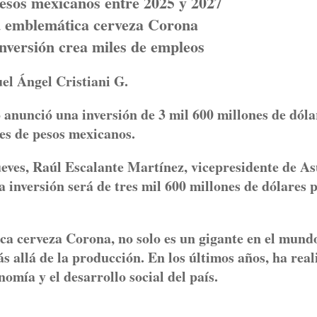
pesos mexicanos entre 2025 y 2027
u emblemática cerveza Corona
nversión crea miles de empleos
el Ángel Cristiani G.
anunció una inversión de 3 mil 600 millones de dóla
nes de pesos mexicanos.
ueves, Raúl Escalante Martínez, vicepresidente de A
 inversión será de tres mil 600 millones de dólares 
a cerveza Corona, no solo es un gigante en el mund
 allá de la producción. En los últimos años, ha real
nomía y el desarrollo social del país.