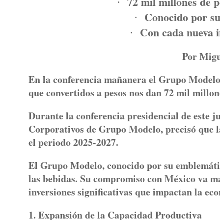
72 mil millones de 
·
Conocido por s
·
Con cada nueva i
·
Por Migu
En la conferencia mañanera el Grupo Modelo 
que convertidos a pesos nos dan 72 mil millo
Durante la conferencia presidencial de este j
Corporativos de Grupo Modelo, precisó que la
el periodo 2025-2027.
El Grupo Modelo, conocido por su emblemátic
las bebidas. Su compromiso con México va más
inversiones significativas que impactan la eco
1. Expansión de la Capacidad Productiva