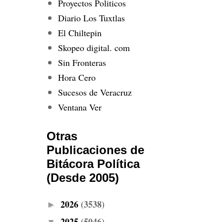
Proyectos Politicos
Diario Los Tuxtlas
El Chiltepin
Skopeo digital. com
Sin Fronteras
Hora Cero
Sucesos de Veracruz
Ventana Ver
Otras
Publicaciones de
Bitácora Política
(Desde 2005)
2026
(3538)
►
2025
(5046)