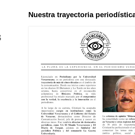
Nuestra trayectoria periodístic
s