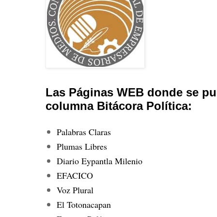
Las Páginas WEB donde se pub
columna Bitácora Política:
Palabras Claras
Plumas Libres
Diario Eypantla Milenio
EFACICO
Voz Plural
El Totonacapan