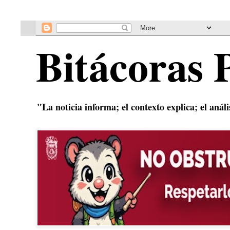
Bitácoras 
"La noticia informa; el contexto explica; el anál