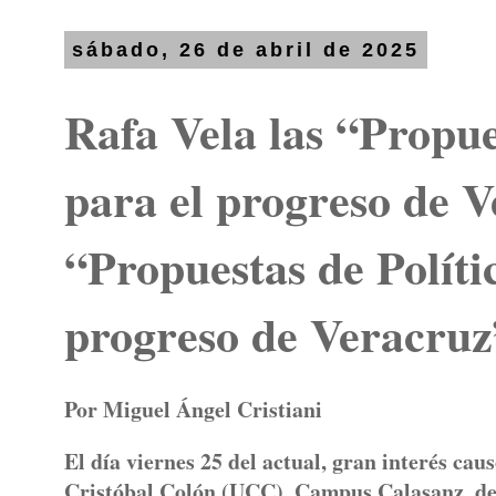
sábado, 26 de abril de 2025
Rafa Vela las “Propue
para el progreso de 
“Propuestas de Políti
progreso de Veracruz
Por Miguel Ángel Cristiani
El día viernes 25 del actual, gran interés ca
Cristóbal Colón (UCC), Campus Calasanz, de 