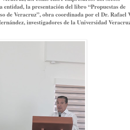
la entidad, la presentación del libro “Propuestas de
eso de Veracruz”, obra coordinada por el Dr. Rafael 
Hernández, investigadores de la Universidad Veracru