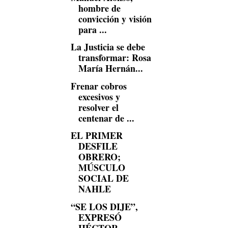
hombre de
convicción y visión
para ...
La Justicia se debe
transformar: Rosa
María Hernán...
Frenar cobros
excesivos y
resolver el
centenar de ...
EL PRIMER
DESFILE
OBRERO;
MÚSCULO
SOCIAL DE
NAHLE
“SE LOS DIJE”,
EXPRESÓ
HÉCTOR