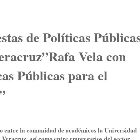
stas de Políticas Pública
Veracruz”Rafa Vela con
cas Públicas para el
”
uso entre la comunidad de académicos la Universidad
Veracruz, así como entre empresarios del sector