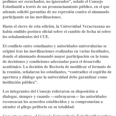
pedimos ser escuchados, no ignorados”, señaló el Consejo
Estudiantil a través de un pronunciamiento público, en el que
además solicitó garantías de no represión contra el alumnado
participante en las movilizaciones.
Hasta el cierre de esta edición, la Universidad Veracruzana no
había emitido postura oficial sobre el cambio de fecha ni sobre
los señalamientos del CUE.
El conflicto entre estudiantes y autoridades universitarias se
originó tras las movilizaciones realizadas en varias facultades,
donde el alumnado demandó mayor participación en la toma
de decisiones y condiciones adecuadas para el desarrollo
académico. La decisión de Rectoría de modificar el formato de
la reunión, señalaron los estudiantes, “contradice el espíritu de
apertura y diálogo que la universidad debe garantizar como
institución pública”.
Los integrantes del Consejo reiteraron su disposición a
dialogar, siempre y cuando —subrayaron— las autoridades
reconozcan los acuerdos establecidos y se comprometan a
atender el pliego petitorio en su totalidad.
Con esta postura, el Consejo Universitario Estudiantil mantiene