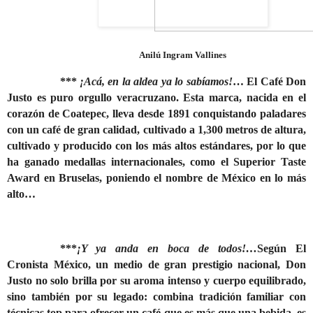
Anilú Ingram Vallines
***
¡Acá, en la aldea ya lo sabíamos!
… El Café Don
Justo es puro orgullo veracruzano. Esta marca, nacida en el
corazón de Coatepec, lleva desde 1891 conquistando paladares
con un café de gran calidad, cultivado a 1,300 metros de altura,
cultivado y producido con los más altos estándares, por lo que
ha ganado medallas internacionales, como el Superior Taste
Award en Bruselas, poniendo el nombre de México en lo más
alto…
***
¡Y ya anda en boca de todos!…
Según El
Cronista México, un medio de gran prestigio nacional, Don
Justo no solo brilla por su aroma intenso y cuerpo equilibrado,
sino también por su legado: combina tradición familiar con
técnicas
top para ofrecer un café que es más que una bebida, es