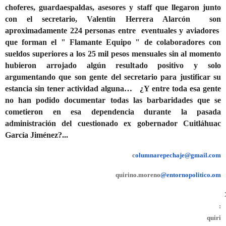
choferes, guardaespaldas, asesores y staff que llegaron junto
con el secretario, Valentín Herrera Alarcón
son
aproximadamente 224 personas entre
eventuales y aviadores
que forman el " Flamante Equipo " de colaboradores con
sueldos superiores a los 25 mil pesos mensuales sin al momento
hubieron arrojado algún resultado positivo y solo
argumentando que son gente del secretario para justificar su
estancia sin tener actividad alguna…
¿Y entre toda esa gente
no han podido documentar todas las barbaridades que se
cometieron en esa dependencia durante la pasada
administración del cuestionado ex gobernador Cuitláhuac
García Jiménez?...
c
olumnarepechaje@gmail.com
quirino.moreno
@entornopolitico.om
:
quiri