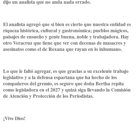
dijo un analista que no anda nada errado.
El analista agregó que si bien es cierto que nuestra entidad es
riqueza histórica, cultural y gastronómica; pueblos mágicos,
paisajes de ensueño y gente buena, noble y trabajadora. Hay
otro Veracruz que tiene que ver con decenas de masacres y
asesinatos como el de Roxana que rayan en lo inhumano.
Lo que le faltó agregar, es que gracias a su excelente trabajo
legislativo y a la defensa espartana que ha hecho de los
compañeros del gremio, es seguro que doña Bertha repita
como legisladora en el 2027 y quizá siga llevando la Comisión
de Atención y Protección de los Periodistas.
¡Vive Dios!