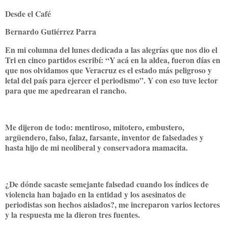
Desde el Café
Bernardo Gutiérrez Parra
En mi columna del lunes dedicada a las alegrías que nos dio el
Tri en cinco partidos escribí: “Y acá en la aldea, fueron días en
que nos olvidamos que Veracruz es el estado más peligroso y
letal del país para ejercer el periodismo”. Y con eso tuve lector
para que me apedrearan el rancho.
Me dijeron de todo: mentiroso, mitotero, embustero,
argüendero, falso, falaz, farsante, inventor de falsedades y
hasta hijo de mi neoliberal y conservadora mamacita.
¿De dónde sacaste semejante falsedad cuando los índices de
violencia han bajado en la entidad y los asesinatos de
periodistas son hechos aislados?, me increparon varios lectores
y la respuesta me la dieron tres fuentes.