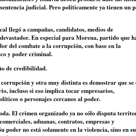
sentencia judicial. Pero políticamente ya tienen un 
scal llegó a campañas, candidatos, medios de
a devastador. En especial para Morena, partido que h
or del combate a la corrupción, con base en la
ico y poder criminal.
ño de credibilidad.
 corrupción y otra muy distinta es demostrar que se 
io, incluso si eso implica tocar empresarios,
líticos o personajes cercanos al poder.
oda. El crimen organizado ya no sólo disputa territo
comerciales, aduanas, contratos, empresas y
Su poder no está solamente en la violencia, sino en su