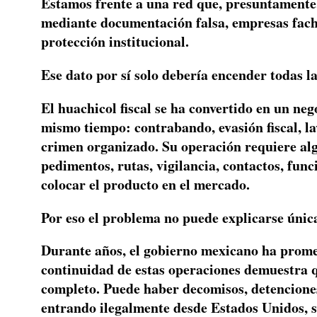
Estamos frente a una red que, presuntamente, 
mediante documentación falsa, empresas fach
protección institucional.
Ese dato por sí solo debería encender todas l
El huachicol fiscal se ha convertido en un ne
mismo tiempo: contrabando, evasión fiscal, la
crimen organizado. Su operación requiere al
pedimentos, rutas, vigilancia, contactos, fun
colocar el producto en el mercado.
Por eso el problema no puede explicarse única
Durante años, el gobierno mexicano ha prome
continuidad de estas operaciones demuestra q
completo. Puede haber decomisos, detenciones 
entrando ilegalmente desde Estados Unidos, s