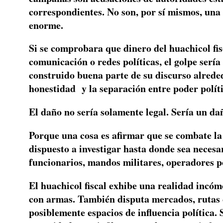
correspondientes. No son, por sí mismos, una 
enorme.
Si se comprobara que dinero del huachicol fi
comunicación o redes políticas, el golpe serí
construido buena parte de su discurso alreded
honestidad
y la separación entre poder polít
El daño no sería solamente legal. Sería un da
Porque una cosa es afirmar que se combate la
dispuesto a investigar hasta donde sea necesar
funcionarios, mandos militares, operadores po
El huachicol fiscal exhibe una realidad incóm
con armas. También disputa mercados, rutas 
posiblemente espacios de influencia política. 