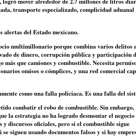
logró mover alrededor de 2.7 millones de litros diar
ada, transporte especializado, complicidad aduanal
as alertas del Estado mexicano.
gocio multimillonario porque combina varios delitos 
vado de dinero, corrupción pública y participación d
go más que camiones y combustible. Necesita permiso
cionarios omisos o cómplices, y una red comercial ca
mente como una falla policiaca. Es una falla del sis
tido combatir el robo de combustible. Sin embargo, 
ue la estrategia no ha logrado desmontar el negocio
y discursos oficiales, pero si el combustible sigue
i se siguen usando documentos falsos y si hay empre