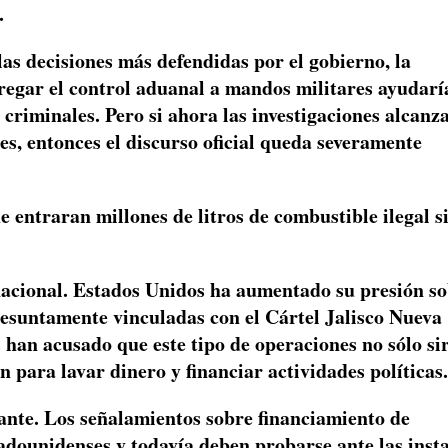
.
as decisiones más defendidas por el gobierno, la
tregar el control aduanal a mandos militares ayudarí
 criminales. Pero si ahora las investigaciones alcanz
s, entonces el discurso oficial queda severamente
e entraran millones de litros de combustible ilegal s
nacional. Estados Unidos ha aumentado su presión s
resuntamente vinculadas con el Cártel Jalisco Nueva
han acusado que este tipo de operaciones no sólo si
para lavar dinero y financiar actividades políticas.
ante. Los señalamientos sobre financiamiento de
dounidenses y todavía deben probarse ante las inst