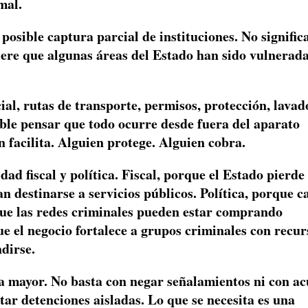
mal.
 posible captura parcial de instituciones. No signific
giere que algunas áreas del Estado han sido vulnerad
al, rutas de transporte, permisos, protección, lavad
ible pensar que todo ocurre desde fuera del aparato
n facilita. Alguien protege. Alguien cobra.
ad fiscal y política. Fiscal, porque el Estado pierde
n destinarse a servicios públicos. Política, porque c
ue las redes criminales pueden estar comprando
ue el negocio fortalece a grupos criminales con recur
dirse.
a mayor. No basta con negar señalamientos ni con ac
ar detenciones aisladas. Lo que se necesita es una