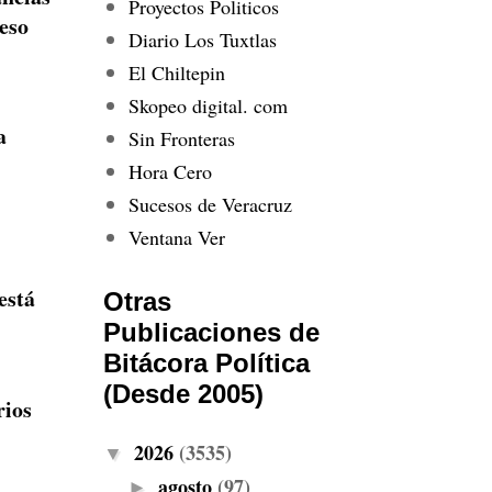
Proyectos Politicos
peso
Diario Los Tuxtlas
El Chiltepin
Skopeo digital. com
a
Sin Fronteras
Hora Cero
Sucesos de Veracruz
Ventana Ver
está
Otras
Publicaciones de
Bitácora Política
(Desde 2005)
rios
2026
(3535)
▼
agosto
(97)
►