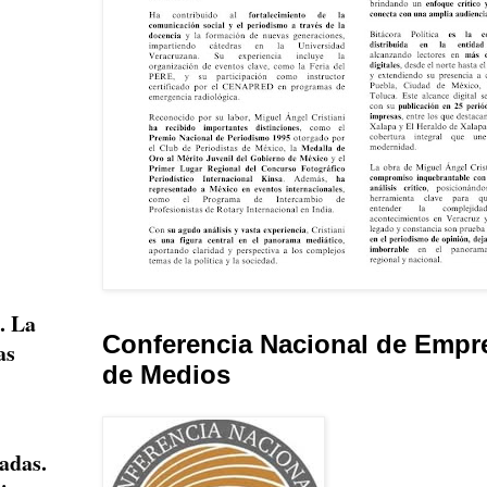
. La
Conferencia Nacional de Empr
as
de Medios
adas.