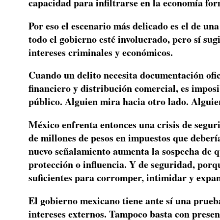
capacidad para infiltrarse en la economía for
Por eso el escenario más delicado es el de una
todo el gobierno esté involucrado, pero sí su
intereses criminales y económicos.
Cuando un delito necesita documentación ofici
financiero y distribución comercial, es impos
público. Alguien mira hacia otro lado. Alguie
México enfrenta entonces una crisis de segurid
de millones de pesos en impuestos que debería
nuevo señalamiento aumenta la sospecha de q
protección o influencia. Y de seguridad, porq
suficientes para corromper, intimidar y expan
El gobierno mexicano tiene ante sí una prueb
intereses externos. Tampoco basta con present