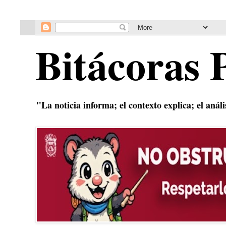
Bitácoras 
"La noticia informa; el contexto explica; el anál