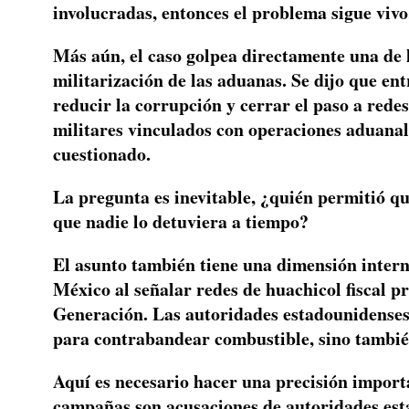
involucradas, entonces el problema sigue vivo
Más aún, el caso golpea directamente una de l
militarización de las aduanas. Se dijo que en
reducir la corrupción y cerrar el paso a redes
militares vinculados con operaciones aduanale
cuestionado.
La pregunta es inevitable, ¿quién permitió qu
que nadie lo detuviera a tiempo?
El asunto también tiene una dimensión inter
México al señalar redes de huachicol fiscal p
Generación. Las autoridades estadounidenses 
para contrabandear combustible, sino también 
Aquí es necesario hacer una precisión import
campañas son acusaciones de autoridades esta