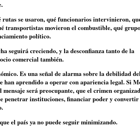
e.
 rutas se usaron, qué funcionarios intervinieron, qu
ué transportistas movieron el combustible, qué grup
nciamiento político.
ha seguirá creciendo, y la desconfianza tanto de la
socio comercial también.
onómico. Es una señal de alarma sobre la debilidad de
e han aprendido a operar con apariencia legal. Si M
 el mensaje será preocupante, que el crimen organiza
 penetrar instituciones, financiar poder y convertir 
o.
o que el país ya no puede seguir minimizando.