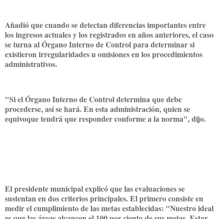
Añadió que cuando se detectan diferencias importantes entre
los ingresos actuales y los registrados en años anteriores, el caso
se turna al Órgano Interno de Control para determinar si
existieron irregularidades u omisiones en los procedimientos
administrativos.
"Si el Órgano Interno de Control determina que debe
procederse, así se hará. En esta administración, quien se
equivoque tendrá que responder conforme a la norma", dijo.
El presidente municipal explicó que las evaluaciones se
sustentan en dos criterios principales. El primero consiste en
medir el cumplimiento de las metas establecidas: "Nuestro ideal
es que las áreas alcancen el 100 por ciento de sus metas. Estar