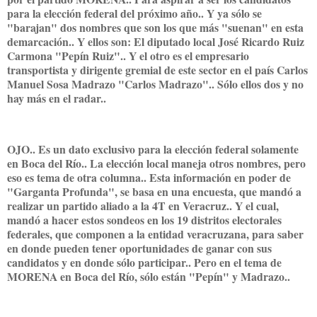
para la elección federal del próximo año.. Y ya sólo se
"barajan" dos nombres que son los que más "suenan" en esta
demarcación.. Y ellos son: El diputado local José Ricardo Ruiz
Carmona "Pepín Ruiz".. Y el otro es el empresario
transportista y dirigente gremial de este sector en el país Carlos
Manuel Sosa Madrazo "Carlos Madrazo".. Sólo ellos dos y no
hay más en el radar..
OJO.. Es un dato exclusivo para la elección federal solamente
en Boca del Río.. La elección local maneja otros nombres, pero
eso es tema de otra columna.. Esta información en poder de
"Garganta Profunda", se basa en una encuesta, que mandó a
realizar un partido aliado a la 4T en Veracruz.. Y el cual,
mandó a hacer estos sondeos en los 19 distritos electorales
federales, que componen a la entidad veracruzana, para saber
en donde pueden tener oportunidades de ganar con sus
candidatos y en donde sólo participar.. Pero en el tema de
MORENA en Boca del Río, sólo están "Pepín" y Madrazo..