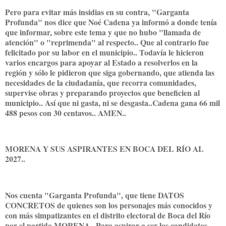
Pero para evitar más insidias en su contra, "Garganta
Profunda" nos dice que Noé Cadena ya informó a donde tenía
que informar, sobre este tema y que no hubo "llamada de
atención" o "reprimenda" al respecto.. Que al contrario fue
felicitado por su labor en el municipio.. Todavía le hicieron
varios encargos para apoyar al Estado a resolverlos en la
región y sólo le pidieron que siga gobernando, que atienda las
necesidades de la ciudadanía, que recorra comunidades,
supervise obras y preparando proyectos que beneficien al
municipio.. Así que ni gasta, ni se desgasta..Cadena gana 66 mil
488 pesos con 30 centavos.. AMEN..
MORENA Y SUS ASPIRANTES EN BOCA DEL RÍO AL
2027..
Nos cuenta "Garganta Profunda", que tiene DATOS
CONCRETOS de quienes son los personajes más conocidos y
con más simpatizantes en el distrito electoral de Boca del Río
por el partido MORENA.. Para aspirar a ser los candidatos