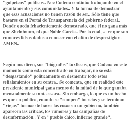
"golpeteos" políticos.. Noe Cadena continúa trabajando en el
ayuntamiento y sus comunidades.. Y la forma de demostrar
que esas acusaciones no tienen razón de ser.. Sólo tiene que
basarse en el Portal de Transparencia del gobierno federal..
Donde queda fehacientemente demostrado, que él no gana más
que Sheinbaum, ni que Nahle García.. Por lo cual, se ve que son
rumores falsos dados a conocer con el afán de desprestigiar..
AMEN..
Según nos dicen, sus "biógrafos" tuxtlecos, que Cadena en este
momento como está concentrado en trabajar, no se está
"desgastando" políticamente en desmentir todo estos
señalamientos en su contra.. Se comenta, que en realidad este
presidente municipal gana menos de la mitad de lo que ganaba
mensualmente su antecesora.. Sin embargo, lo que es un hecho
es que en política, cuando se "rompen" inercias y se terminan
"viejas" formas de hacer las cosas en un gobierno, también
aparecen las críticas, los rumores y las campañas de
desinformación.. Y en "pueblo chico, infierno grande"..