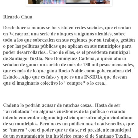
Ricardo Chua
Desde hace semanas se ha visto en redes sociales, que circulan
en Veracruz, una serie de ataques a algunos alcaldes, sobre
todo a los que sobresalen en sus regiones por su trabajo, gestión
o por las políticas públicas que aplican en sus municipios para
poder desarrollarlos.. Uno de ellos, es el presidente municipal
de Santiago Tuxtla, Noe Domínguez Cadena, a quién ahora
señalan de ganar un sueldo de más de 130 mil pesos mensuales,
que es más de lo que gana Rocío Nahle como gobernadora del
Estado.. Algo que es falso y que es una INSIDIA que desean
que el imaginario colectivo lo "compre" o lo crea..
Cadena lo podrán acusar de muchas cosas.. Hasta de ser
"arrebatado" en algunas cuestiones de la política o cuando
intenta enmendar alguna injusticia que sufra algún ciudadano
de su municipio.. Pero no es un político novel o advenedizo, que
se "marea" con el poder que te da ser el presidente municipal
de un ayuntamiento tan histórico como el de Santiago Tuxtla..