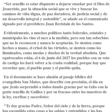
“Ser sencillo es estar dispuesto a dejarse enseñar por el Dios de
Jesucristo, por la situación social que se vive y buscar los
caminos de vida digna, de paz duradera, de justicia social y de
un desarrollo integral y sostenible”, se añade en el comunicado
signado por el presbítero Juan Beristaín de los Santos.
Evidentemente, a muchos políticos tanto federales, estatales y
municipales les vino el saco a la medida, pero son tan soberbios
que no lo reconocen y nunca lo aceptarán. Se sienten como
hechos a mano, el crisol de las virtudes, se sienten como los
iluminados, como mesías y dueños de la verdad absoluta. Que
equivocados están, el 6 de junio del 2027 los pueblos con su voto
de castigo los hará volver a la cruda realidad, porque hay que
recordar que, el pueblo pone y el pueblo quita.
En el documento se hace alusión al pasaje bíblico del
evangelista San Mateo, que describe con precisión, el día en
que Jesús sorprendió a todos dando gracias por su éxito con la
gente sencilla de Galilea y por su fracaso entre los maestros de
la ley, escribas y sacerdotes:
"Te doy gracias Padre, Señor del cielo y de la tierra, porque
has escondido estas cosas a los sabios y entendidos y las has