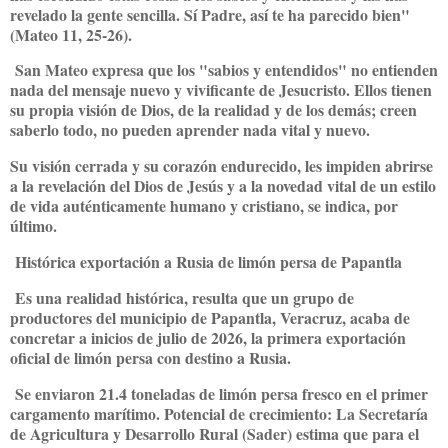
revelado la gente sencilla. Sí Padre, así te ha parecido bien"
(Mateo 11, 25-26).
San Mateo expresa que los "sabios y entendidos" no entienden
nada del mensaje nuevo y vivificante de Jesucristo. Ellos tienen
su propia visión de Dios, de la realidad y de los demás; creen
saberlo todo, no pueden aprender nada vital y nuevo.
Su visión cerrada y su corazón endurecido, les impiden abrirse
a la revelación del Dios de Jesús y a la novedad vital de un estilo
de vida auténticamente humano y cristiano, se indica, por
último.
Histórica exportación a Rusia de limón persa de Papantla
Es una realidad histórica, resulta que un grupo de
productores del municipio de Papantla, Veracruz, acaba de
concretar a inicios de julio de 2026, la primera exportación
oficial de limón persa con destino a Rusia.
Se enviaron 21.4 toneladas de limón persa fresco en el primer
cargamento marítimo. Potencial de crecimiento: La Secretaría
de Agricultura y Desarrollo Rural (Sader) estima que para el