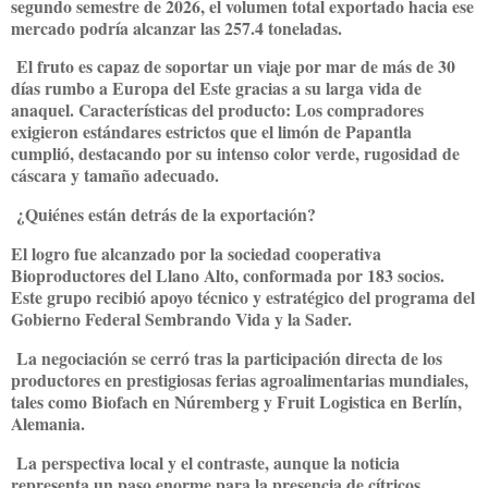
segundo semestre de 2026, el volumen total exportado hacia ese
mercado podría alcanzar las 257.4 toneladas.
El fruto es capaz de soportar un viaje por mar de más de 30
días rumbo a Europa del Este gracias a su larga vida de
anaquel. Características del producto: Los compradores
exigieron estándares estrictos que el limón de Papantla
cumplió, destacando por su intenso color verde, rugosidad de
cáscara y tamaño adecuado.
¿Quiénes están detrás de la exportación?
El logro fue alcanzado por la sociedad cooperativa
Bioproductores del Llano Alto, conformada por 183 socios.
Este grupo recibió apoyo técnico y estratégico del programa del
Gobierno Federal Sembrando Vida y la Sader.
La negociación se cerró tras la participación directa de los
productores en prestigiosas ferias agroalimentarias mundiales,
tales como Biofach en Núremberg y Fruit Logistica en Berlín,
Alemania.
La perspectiva local y el contraste, aunque la noticia
representa un paso enorme para la presencia de cítricos