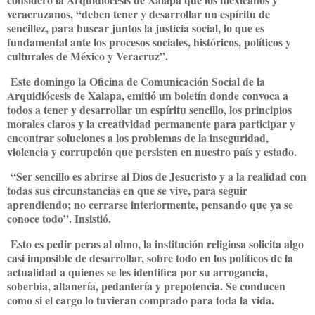
veracruzanos, “deben tener y desarrollar un espíritu de
sencillez, para buscar juntos la justicia social, lo que es
fundamental ante los procesos sociales, históricos, políticos y
culturales de México y Veracruz”.
Este domingo la Oficina de Comunicación Social de la
Arquidiócesis de Xalapa, emitió un boletín donde convoca a
todos a tener y desarrollar un espíritu sencillo, los principios
morales claros y la creatividad permanente para participar y
encontrar soluciones a los problemas de la inseguridad,
violencia y corrupción que persisten en nuestro país y estado.
“Ser sencillo es abrirse al Dios de Jesucristo y a la realidad con
todas sus circunstancias en que se vive, para seguir
aprendiendo; no cerrarse interiormente, pensando que ya se
conoce todo”. Insistió.
Esto es pedir peras al olmo, la institución religiosa solicita algo
casi imposible de desarrollar, sobre todo en los políticos de la
actualidad a quienes se les identifica por su arrogancia,
soberbia, altanería, pedantería y prepotencia. Se conducen
como si el cargo lo tuvieran comprado para toda la vida.