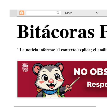
Bitácoras 
"La noticia informa; el contexto explica; el anál