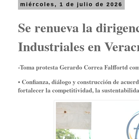
miércoles, 1 de julio de 2026
Se renueva la dirigen
Industriales en Verac
-Toma protesta Gerardo Correa Falffortd com
• Confianza, diálogo y construcción de acuerd
fortalecer la competitividad, la sustentabilid