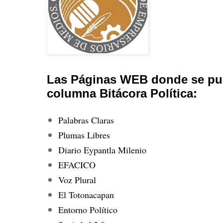
Las Páginas WEB donde se pub
columna Bitácora Política:
Palabras Claras
Plumas Libres
Diario Eypantla Milenio
EFACICO
Voz Plural
El Totonacapan
Entorno Político