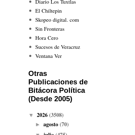
Diario Los Tuxtlas
El Chiltepin
Skopeo digital. com
Sin Fronteras
Hora Cero
Sucesos de Veracruz
Ventana Ver
Otras
Publicaciones de
Bitácora Política
(Desde 2005)
2026
(3508)
▼
agosto
(70)
►
julio
(475)