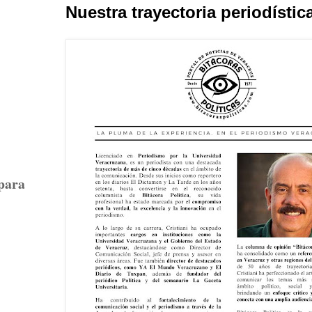
Nuestra trayectoria periodístic
 para