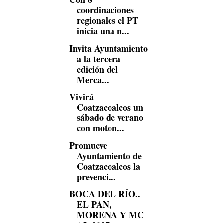
coordinaciones
regionales el PT
inicia una n...
Invita Ayuntamiento
a la tercera
edición del
Merca...
Vivirá
Coatzacoalcos un
sábado de verano
con moton...
Promueve
Ayuntamiento de
Coatzacoalcos la
prevenci...
BOCA DEL RÍO..
EL PAN,
MORENA Y MC