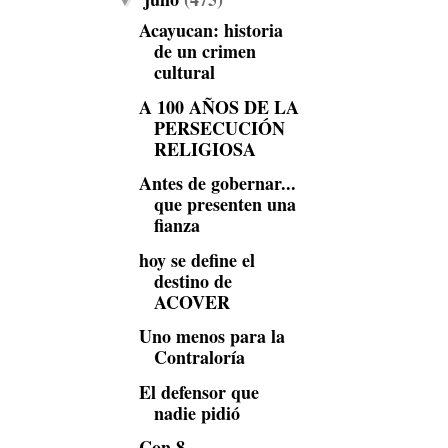
▼
Acayucan: historia
de un crimen
cultural
A 100 AÑOS DE LA
PERSECUCIÓN
RELIGIOSA
Antes de gobernar...
que presenten una
fianza
hoy se define el
destino de
ACOVER
Uno menos para la
Contraloría
El defensor que
nadie pidió
Con 8