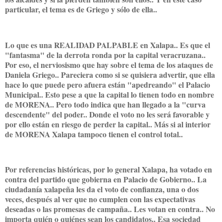
particular, el tema es de Griego y sólo de ella..
Lo que es una REALIDAD PALPABLE en Xalapa.. Es que el
"fantasma" de la derrota ronda por la capital veracruzana..
Por eso, el nerviosismo que hay sobre el tema de los ataques de
Daniela Griego.. Pareciera como si se quisiera advertir, que ella
hace lo que puede pero afuera están "apedreando" el Palacio
Municipal.. Esto pese a que la capital lo tienen todo en nombre
de MORENA.. Pero todo indica que han llegado a la "curva
descendente" del poder.. Donde el voto no les será favorable y
por ello están en riesgo de perder la capital.. Más si al interior
de MORENA Xalapa tampoco tienen el control total..
Por referencias históricas, por lo general Xalapa, ha votado en
contra del partido que gobierna en Palacio de Gobierno.. La
ciudadanía xalapeña les da el voto de confianza, una o dos
veces, después al ver que no cumplen con las expectativas
deseadas o las promesas de campaña.. Les votan en contra.. No
importa quién o quiénes sean los candidatos.. Esa sociedad