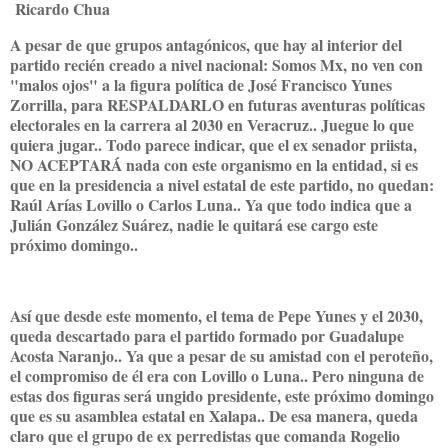
Ricardo Chua
A pesar de que grupos antagónicos, que hay al interior del
partido recién creado a nivel nacional: Somos Mx, no ven con
"malos ojos" a la figura política de José Francisco Yunes
Zorrilla, para RESPALDARLO en futuras aventuras políticas
electorales en la carrera al 2030 en Veracruz.. Juegue lo que
quiera jugar.. Todo parece indicar, que el ex senador priista,
NO ACEPTARÁ nada con este organismo en la entidad, si es
que en la presidencia a nivel estatal de este partido, no quedan:
Raúl Arías Lovillo o Carlos Luna.. Ya que todo indica que a
Julián González Suárez, nadie le quitará ese cargo este
próximo domingo..
Así que desde este momento, el tema de Pepe Yunes y el 2030,
queda descartado para el partido formado por Guadalupe
Acosta Naranjo.. Ya que a pesar de su amistad con el peroteño,
el compromiso de él era con Lovillo o Luna.. Pero ninguna de
estas dos figuras será ungido presidente, este próximo domingo
que es su asamblea estatal en Xalapa.. De esa manera, queda
claro que el grupo de ex perredistas que comanda Rogelio