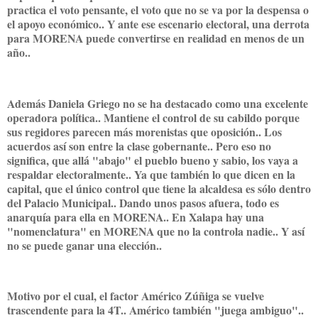
practica el voto pensante, el voto que no se va por la despensa o
el apoyo económico.. Y ante ese escenario electoral, una derrota
para MORENA puede convertirse en realidad en menos de un
año..
Además Daniela Griego no se ha destacado como una excelente
operadora política.. Mantiene el control de su cabildo porque
sus regidores parecen más morenistas que oposición.. Los
acuerdos así son entre la clase gobernante.. Pero eso no
significa, que allá "abajo" el pueblo bueno y sabio, los vaya a
respaldar electoralmente.. Ya que también lo que dicen en la
capital, que el único control que tiene la alcaldesa es sólo dentro
del Palacio Municipal.. Dando unos pasos afuera, todo es
anarquía para ella en MORENA.. En Xalapa hay una
"nomenclatura" en MORENA que no la controla nadie.. Y así
no se puede ganar una elección..
Motivo por el cual, el factor Américo Zúñiga se vuelve
trascendente para la 4T.. Américo también "juega ambiguo"..