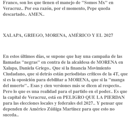
Franco, son los que tienen el manejo de "Somos Mx" en
Veracruz.. Por esa razón, por el momento, Pepe queda
descartado.. AMEN..
XALAPA, GRIEGO, MORENA, AMÉRICO Y EL 2027
En estos últimos días, se supone que hay una campaña de las
llamadas "negras" en contra de la alcaldesa de MORENA en
Xalapa, Daniela Griego.. Que si la financia Movimiento
Ciudadano, que si detrás están periodistas críticos de la 4T, que
si es la oposición para debilitar a MORENA, que si la "manga
del muerto".. Esas y cien versiones más se dicen al respecto..
Pero lo que es una realidad para el partido en el poder.. Es que
la capital de Veracruz, está en PELIGRO QUE LA PIERDAN
para las elecciones locales y federales del 2027.. Y pensar que
dependen de Américo Zúñiga Martínez para que esto no
suceda..