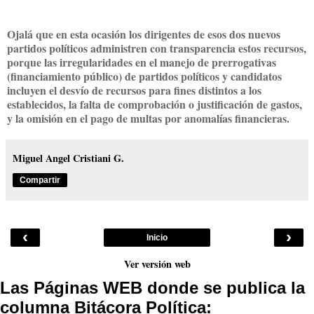
Ojalá que en esta ocasión los dirigentes de esos dos nuevos
partidos políticos administren con transparencia estos recursos,
porque las irregularidades en el manejo de prerrogativas
(financiamiento público) de partidos políticos y candidatos
incluyen el desvío de recursos para fines distintos a los
establecidos, la falta de comprobación o justificación de gastos,
y la omisión en el pago de multas por anomalías financieras.
Miguel Angel Cristiani G.
Compartir
‹
›
Inicio
Ver versión web
Las Páginas WEB donde se publica la
columna Bitácora Política: