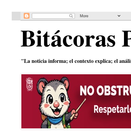
Bitácoras 
"La noticia informa; el contexto explica; el anál