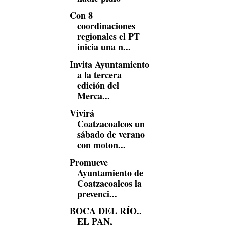
Con 8
coordinaciones
regionales el PT
inicia una n...
Invita Ayuntamiento
a la tercera
edición del
Merca...
Vivirá
Coatzacoalcos un
sábado de verano
con moton...
Promueve
Ayuntamiento de
Coatzacoalcos la
prevenci...
BOCA DEL RÍO..
EL PAN,