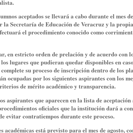
lista.
alumnos aceptados se llevará a cabo durante el mes d
r la Secretaría de Educación de Veracruz y la propi
 efectuará el procedimiento conocido como corrimient
r, en estricto orden de prelación y de acuerdo con l
 los lugares que pudieran quedar disponibles en cas
 complete su proceso de inscripción dentro de los pl
rán ocupadas por los siguientes aspirantes con los m
riterios de mérito académico y transparencia.
os aspirantes que aparecen en la lista de aceptación 
procedimientos oficiales que la institución dará a co
 de evitar contratiempos durante este proceso.
es académicas está previsto para el mes de agosto, co