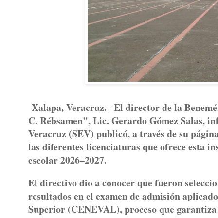
Xalapa, Veracruz.– El director de la Benem
C. Rébsamen", Lic. Gerardo Gómez Salas, inf
Veracruz (SEV) publicó, a través de su página 
las diferentes licenciaturas que ofrece esta i
escolar 2026–2027.
El directivo dio a conocer que fueron selecci
resultados en el examen de admisión aplicad
Superior (CENEVAL), proceso que garantiza la