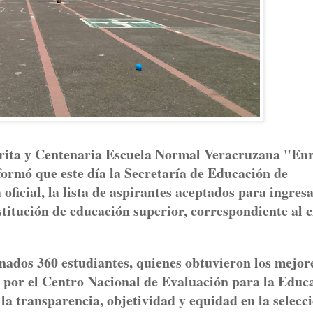
érita y Centenaria Escuela Normal Veracruzana "En
ormó que este día la Secretaría de Educación de
oficial, la lista de aspirantes aceptados para ingresa
nstitución de educación superior, correspondiente al c
onados 360 estudiantes, quienes obtuvieron los mejor
o por el Centro Nacional de Evaluación para la Educ
 transparencia, objetividad y equidad en la selecc