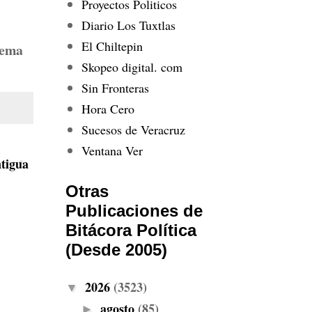
Proyectos Politicos
Diario Los Tuxtlas
El Chiltepin
tema
Skopeo digital. com
Sin Fronteras
Hora Cero
Sucesos de Veracruz
Ventana Ver
tigua
Otras
Publicaciones de
Bitácora Política
(Desde 2005)
2026
(3523)
▼
agosto
(85)
►