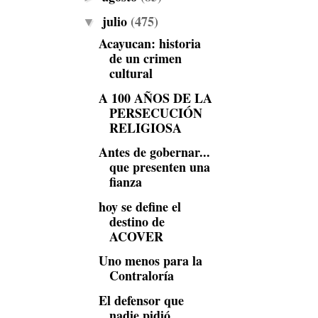
julio
(475)
▼
Acayucan: historia
de un crimen
cultural
A 100 AÑOS DE LA
PERSECUCIÓN
RELIGIOSA
Antes de gobernar...
que presenten una
fianza
hoy se define el
destino de
ACOVER
Uno menos para la
Contraloría
El defensor que
nadie pidió