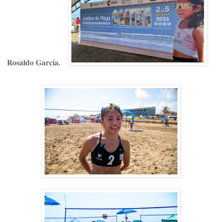
Rosaldo García.